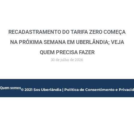
RECADASTRAMENTO DO TARIFA ZERO COMEÇA
NA PRÓXIMA SEMANA EM UBERLÂNDIA; VEJA
QUEM PRECISA FAZER
30 de julho de 2026
Quem somos
© 2021 Sos Uberlândia | Política de Consentimento e Privaci