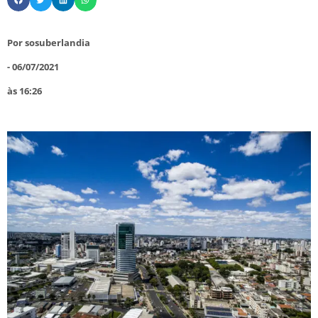
Por
sosuberlandia
-
06/07/2021
às
16:26