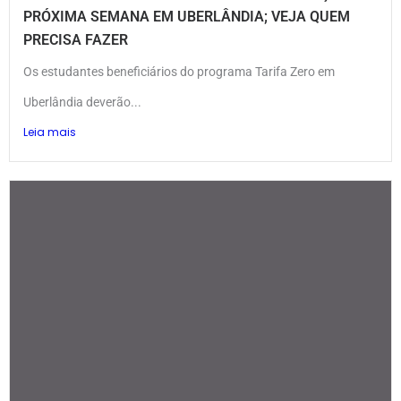
PRÓXIMA SEMANA EM UBERLÂNDIA; VEJA QUEM
PRECISA FAZER
Os estudantes beneficiários do programa Tarifa Zero em
Uberlândia deverão...
Leia mais