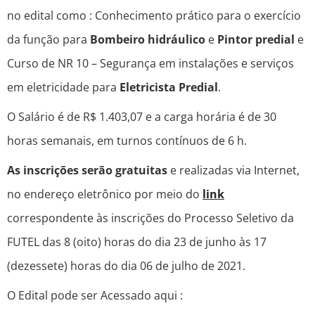
no edital como : Conhecimento prático para o exercício
da função para
Bombeiro hidráulico
e
Pintor predial
e
Curso de NR 10 – Segurança em instalações e serviços
em eletricidade para
Eletricista Predial
.
O Salário é de R$ 1.403,07 e a carga horária é de 30
horas semanais, em turnos contínuos de 6 h.
As inscrições serão gratuitas
e realizadas via Internet,
no endereço eletrônico por meio do
link
correspondente às inscrições do Processo Seletivo da
FUTEL das 8 (oito) horas do dia 23 de junho às 17
(dezessete) horas do dia 06 de julho de 2021.
O Edital pode ser Acessado aqui :