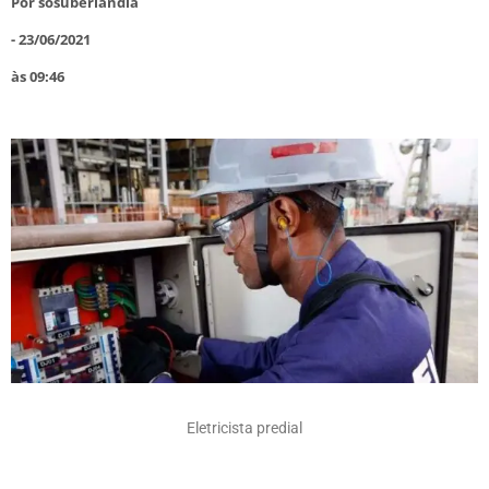
Por
sosuberlandia
-
23/06/2021
às
09:46
Eletricista predial