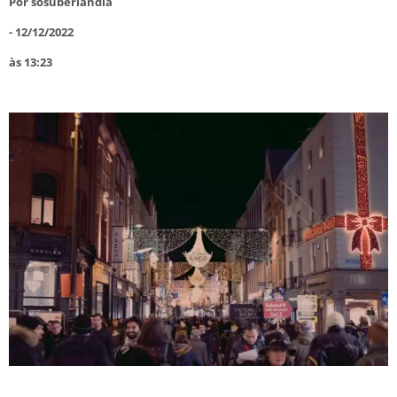
Por
sosuberlandia
-
12/12/2022
às
13:23