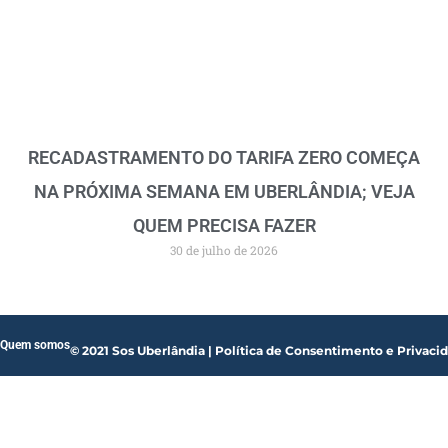
RECADASTRAMENTO DO TARIFA ZERO COMEÇA
NA PRÓXIMA SEMANA EM UBERLÂNDIA; VEJA
QUEM PRECISA FAZER
30 de julho de 2026
Quem somos
© 2021 Sos Uberlândia | Política de Consentimento e Privaci