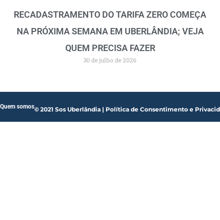
RECADASTRAMENTO DO TARIFA ZERO COMEÇA
NA PRÓXIMA SEMANA EM UBERLÂNDIA; VEJA
QUEM PRECISA FAZER
30 de julho de 2026
Quem somos
© 2021 Sos Uberlândia | Política de Consentimento e Privaci