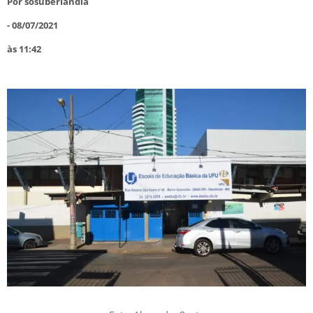
Por
sosuberlandia
-
08/07/2021
às
11:42