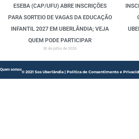
ESEBA (CAP/UFU) ABRE INSCRIÇÕES
INSC
PARA SORTEIO DE VAGAS DA EDUCAÇÃO
INFANTIL 2027 EM UBERLÂNDIA; VEJA
UBE
QUEM PODE PARTICIPAR
30 de julho de 2026
Quem somos
© 2021 Sos Uberlândia | Política de Consentimento e Privaci