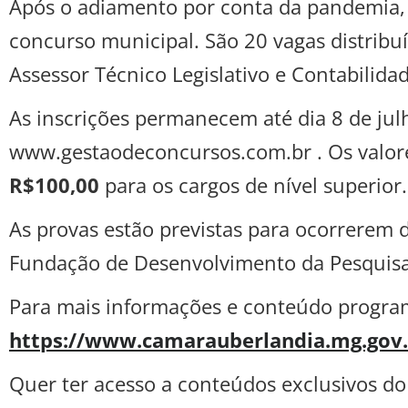
Após o adiamento por conta da pandemia, 
concurso municipal. São 20 vagas distribuíd
Assessor Técnico Legislativo e Contabilidad
As inscrições permanecem até dia 8 de jul
www.gestaodeconcursos.com.br . Os valore
R$100,00
para os cargos de nível superior.
As provas estão previstas para ocorrerem 
Fundação de Desenvolvimento da Pesquisa
Para mais informações e conteúdo programá
https://www.camarauberlandia.mg.gov.
Quer ter acesso a conteúdos exclusivos do