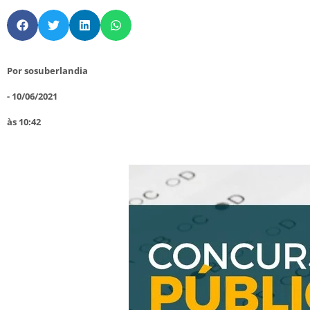
Por
sosuberlandia
-
10/06/2021
às
10:42