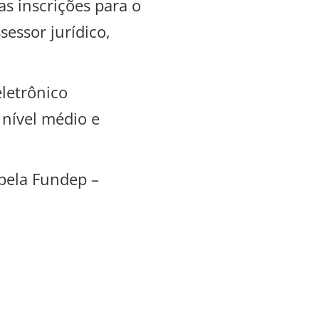
s inscrições para o
sessor jurídico,
eletrônico
 nível médio e
 pela Fundep –