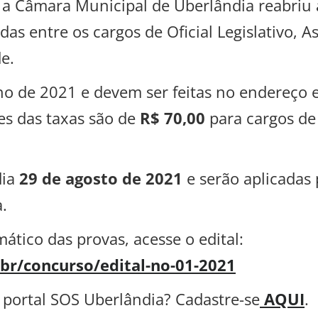
a Câmara Municipal de Uberlândia reabriu a
as entre os cargos de Oficial Legislativo, As
e.
ho de 2021 e devem ser feitas no endereço 
s das taxas são de
R$ 70,00
para cargos de
dia
29 de agosto de 2021
e serão aplicadas
.
tico das provas, acesse o edital:
br/concurso/edital-no-01-2021
 portal SOS Uberlândia? Cadastre-se
AQUI
.