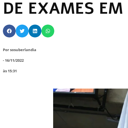
DE EXAMES EM
Por
sosuberlandia
-
16/11/2022
às
15:31