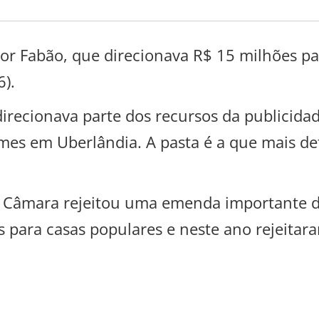
or Fabão, que direcionava R$ 15 milhões pa
6).
irecionava parte dos recursos da publicidad
mes em Uberlândia. A pasta é a que mais d
na Câmara rejeitou uma emenda importante 
 para casas populares e neste ano rejeitara