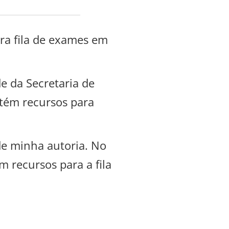
ra fila de exames em
e da Secretaria de
etém recursos para
de minha autoria. No
m recursos para a fila