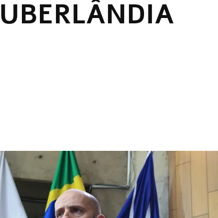
 UBERLÂNDIA