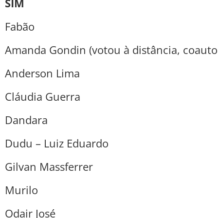
SIM
Fabão
Amanda Gondin (votou à distância, coaut
Anderson Lima
Cláudia Guerra
Dandara
Dudu – Luiz Eduardo
Gilvan Massferrer
Murilo
Odair José