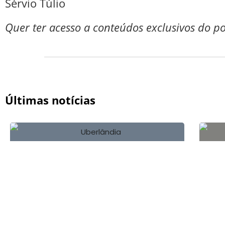
Sérvio Túlio
Quer ter acesso a conteúdos exclusivos do p
Últimas notícias