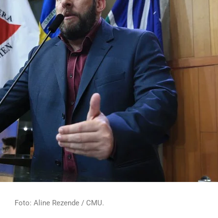
Foto: Aline Rezende / CMU.