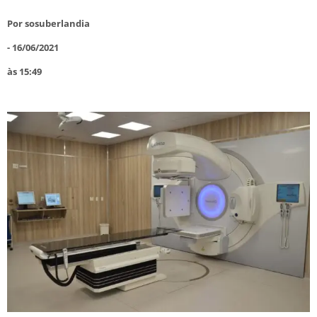
Por
sosuberlandia
-
16/06/2021
às
15:49