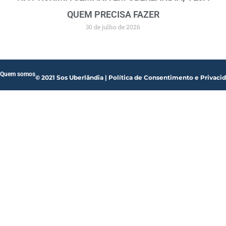
QUEM PRECISA FAZER
30 de julho de 2026
Quem somos
© 2021 Sos Uberlândia | Política de Consentimento e Privaci