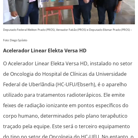
Deputado Federal Weliton Prado (PROS), Vereador Fabão (PROS) e Deputado Elismar Prado (PROS) –
Foto: Diego Spósito
Acelerador Linear Elekta Versa HD
O Acelerador Linear Elekta Versa HD, instalado no setor
de Oncologia do Hospital de Clínicas da Universidade
Federal de Uberlândia (HC-UFU/Ebserh), é o aparelho
utilizado para tratamentos radioterápicos. Ele emite
feixes de radiação ionizante em pontos específicos do
corpo humano, determinados pelo plano terapêutico
traçado pela equipe. Este será o terceiro equipamento
do tipo no setor de Oncologia do HC-UFU. No entanto, o