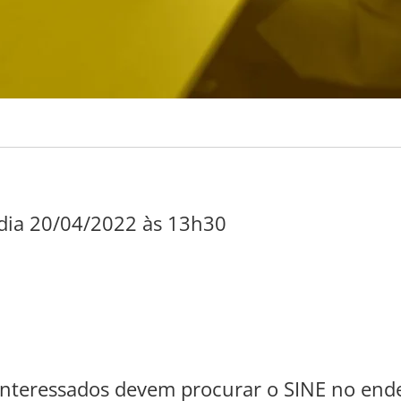
dia 20/04/2022 às 13h30
s interessados devem procurar o SINE no en