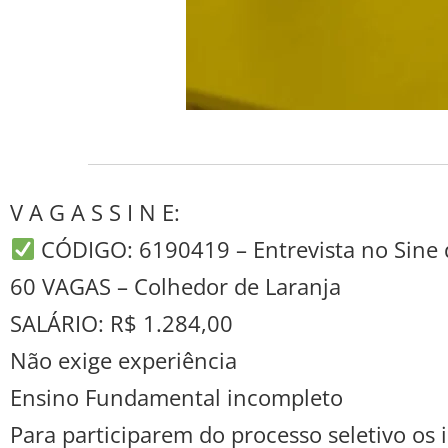
V A G A S S I N E:
CÓDIGO: 6190419 – Entrevista no Sine 
60 VAGAS – Colhedor de Laranja
SALÁRIO: R$ 1.284,00
Não exige experiência
Ensino Fundamental incompleto
Para participarem do processo seletivo o