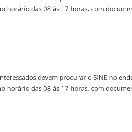
 no horário das 08 às 17 horas, com documen
s interessados devem procurar o SINE no en
 no horário das 08 às 17 horas, com documen