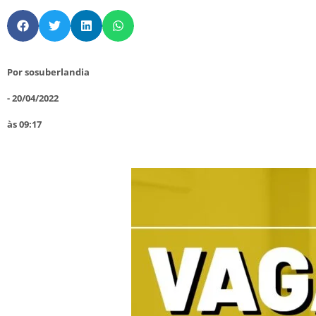
Por
sosuberlandia
-
20/04/2022
às
09:17