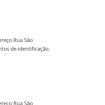
dereço Rua São
tos de identificação.
dereço Rua São