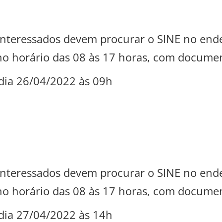
s interessados devem procurar o SINE no en
 no horário das 08 às 17 horas, com documen
dia 26/04/2022 às 09h
s interessados devem procurar o SINE no en
 no horário das 08 às 17 horas, com documen
dia 27/04/2022 às 14h