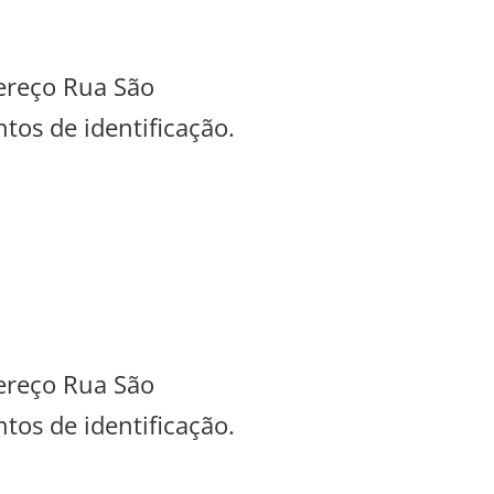
dereço Rua São
tos de identificação.
dereço Rua São
tos de identificação.