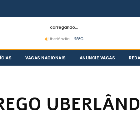
carregando...
Uberlândia —
28°C
ÍCIAS
VAGAS NACIONAIS
ANUNCIE VAGAS
RED
REGO UBERLÂND