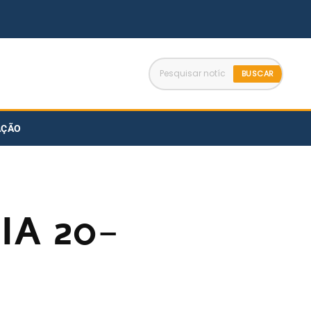
BUSCAR
AÇÃO
IA 20-