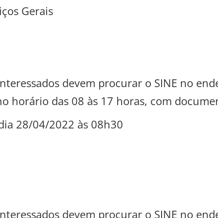
ços Gerais
s interessados devem procurar o SINE no en
 no horário das 08 às 17 horas, com documen
dia 28/04/2022 às 08h30
s interessados devem procurar o SINE no en