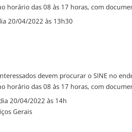
 no horário das 08 às 17 horas, com documen
dia 20/04/2022 às 13h30
s interessados devem procurar o SINE no en
 no horário das 08 às 17 horas, com documen
dia 20/04/2022 às 14h
ços Gerais