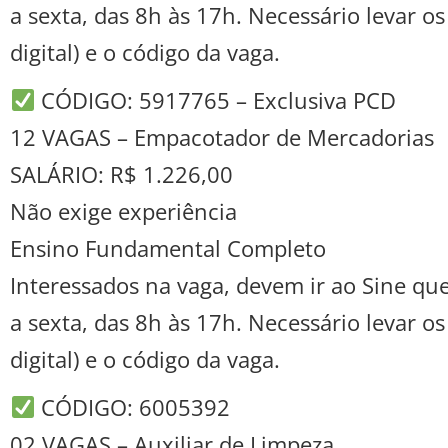
a sexta, das 8h às 17h. Necessário levar o
digital) e o código da vaga.
CÓDIGO: 5917765 – Exclusiva PCD
12 VAGAS – Empacotador de Mercadorias
SALÁRIO: R$ 1.226,00
Não exige experiência
Ensino Fundamental Completo
Interessados na vaga, devem ir ao Sine que
a sexta, das 8h às 17h. Necessário levar o
digital) e o código da vaga.
CÓDIGO: 6005392
02 VAGAS – Auxiliar de Limpeza