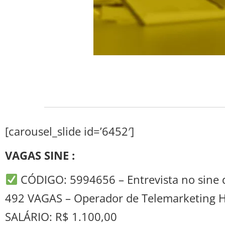
[carousel_slide id=’6452′]
VAGAS SINE :
CÓDIGO: 5994656 – Entrevista no sine d
492 VAGAS – Operador de Telemarketing H
SALÁRIO: R$ 1.100,00