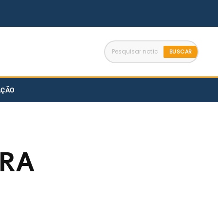
BUSCAR
AÇÃO
IRA