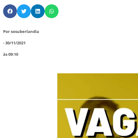
Por
sosuberlandia
-
30/11/2021
às
09:10