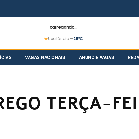
carregando...
Uberlândia —
28°C
ÍCIAS
VAGAS NACIONAIS
ANUNCIE VAGAS
RED
REGO TERÇA-FE