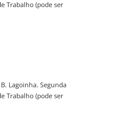
de Trabalho (pode ser
, B. Lagoinha. Segunda
de Trabalho (pode ser