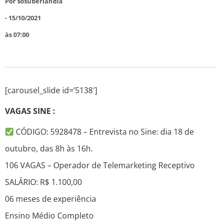
Por
sosuberlandia
-
15/10/2021
às
07:00
[carousel_slide id=’5138′]
VAGAS SINE :
CÓDIGO: 5928478 – Entrevista no Sine: dia 18 de
outubro, das 8h às 16h.
106 VAGAS – Operador de Telemarketing Receptivo
SALÁRIO: R$ 1.100,00
06 meses de experiência
Ensino Médio Completo