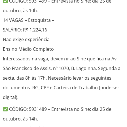
CÓDIGO: 5931499 – Entrevista no Sine: dia 25 de
outubro, às 10h.
14 VAGAS – Estoquista –
SALÁRIO: R$ 1.224,16
Não exige experiência
Ensino Médio Completo
Interessados na vaga, devem ir ao Sine que fica na Av.
São Francisco de Assis, nº 1070, B. Lagoinha. Segunda a
sexta, das 8h às 17h. Necessário levar os seguintes
documentos: RG, CPF e Carteira de Trabalho (pode ser
digital).
CÓDIGO: 5931489 – Entrevista no Sine: dia 25 de
outubro, às 14h.