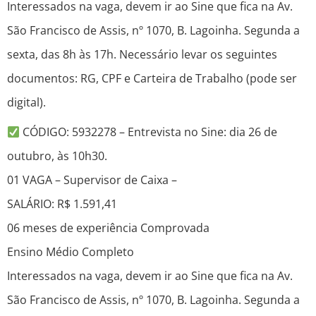
Interessados na vaga, devem ir ao Sine que fica na Av.
São Francisco de Assis, nº 1070, B. Lagoinha. Segunda a
sexta, das 8h às 17h. Necessário levar os seguintes
documentos: RG, CPF e Carteira de Trabalho (pode ser
digital).
CÓDIGO: 5932278 – Entrevista no Sine: dia 26 de
outubro, às 10h30.
01 VAGA – Supervisor de Caixa –
SALÁRIO: R$ 1.591,41
06 meses de experiência Comprovada
Ensino Médio Completo
Interessados na vaga, devem ir ao Sine que fica na Av.
São Francisco de Assis, nº 1070, B. Lagoinha. Segunda a