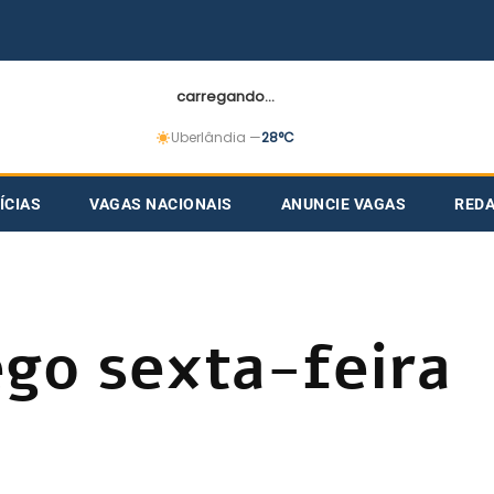
carregando...
Uberlândia —
28°C
ÍCIAS
VAGAS NACIONAIS
ANUNCIE VAGAS
RED
go sexta-feira