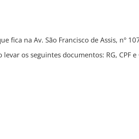
ue fica na Av. São Francisco de Assis, nº 10
o levar os seguintes documentos: RG, CPF e