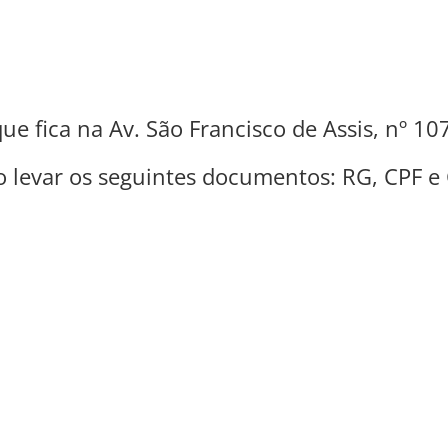
ue fica na Av. São Francisco de Assis, nº 10
o levar os seguintes documentos: RG, CPF e