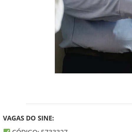
VAGAS DO SINE:
CÓDIGO: 5733327