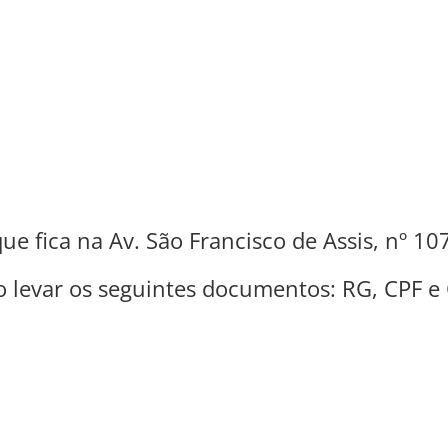
ue fica na Av. São Francisco de Assis, nº 10
o levar os seguintes documentos: RG, CPF e