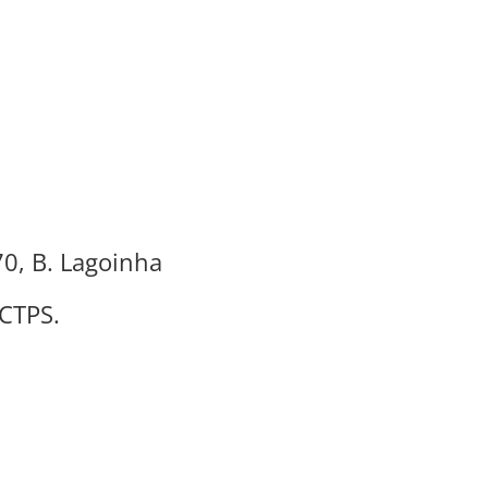
70, B. Lagoinha
 CTPS.