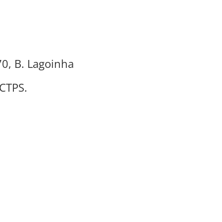
70, B. Lagoinha
 CTPS.