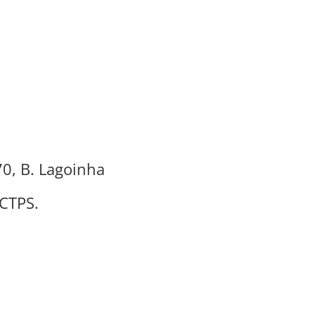
70, B. Lagoinha
 CTPS.