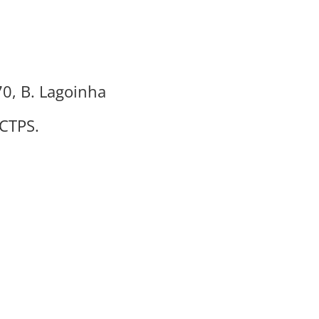
70, B. Lagoinha
 CTPS.