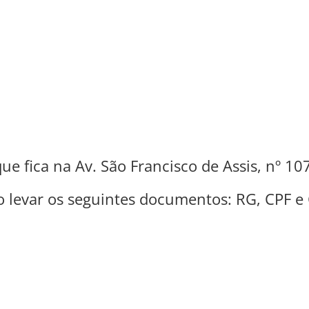
ue fica na Av. São Francisco de Assis, nº 10
o levar os seguintes documentos: RG, CPF e