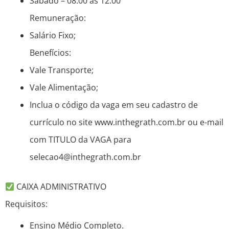
Sábado – 08:00 às 12:00
Remuneração:
Salário Fixo;
Benefícios:
Vale Transporte;
Vale Alimentação;
Inclua o código da vaga em seu cadastro de
currículo no site www.inthegrath.com.br ou e-mail
com TITULO da VAGA para
selecao4@inthegrath.com.br
CAIXA ADMINISTRATIVO
Requisitos:
Ensino Médio Completo.