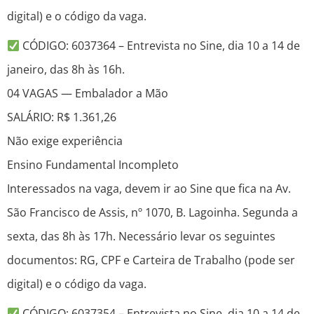
digital) e o código da vaga.
CÓDIGO: 6037364 – Entrevista no Sine, dia 10 a 14 de
janeiro, das 8h às 16h.
04 VAGAS — Embalador a Mão
SALÁRIO: R$ 1.361,26
Não exige experiência
Ensino Fundamental Incompleto
Interessados na vaga, devem ir ao Sine que fica na Av.
São Francisco de Assis, nº 1070, B. Lagoinha. Segunda a
sexta, das 8h às 17h. Necessário levar os seguintes
documentos: RG, CPF e Carteira de Trabalho (pode ser
digital) e o código da vaga.
CÓDIGO: 6037354 – Entrevista no Sine, dia 10 a 14 de