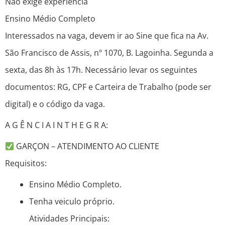
Não exige experiência
Ensino Médio Completo
Interessados na vaga, devem ir ao Sine que fica na Av.
São Francisco de Assis, nº 1070, B. Lagoinha. Segunda a
sexta, das 8h às 17h. Necessário levar os seguintes
documentos: RG, CPF e Carteira de Trabalho (pode ser
digital) e o código da vaga.
A G Ê N C I A I N T H E G R A:
GARÇON – ATENDIMENTO AO CLIENTE
Requisitos:
Ensino Médio Completo.
Tenha veiculo próprio.
Atividades Principais: