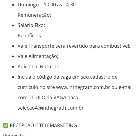
Domingo – 10:00 às 14:30
Remuneração:
Salário Fixo;
Benefícios:
Vale Transporte será revertido para combustível;
Vale Alimentação;
Adicional Noturno;
Inclua o código da vaga em seu cadastro de
currículo no site www.inthegrath.com.br ou e-mail
com TITULO da VAGA para
selecao4@inthegrath.com.br
RECEPÇÃO E TELEMARKETING
Requisitos: