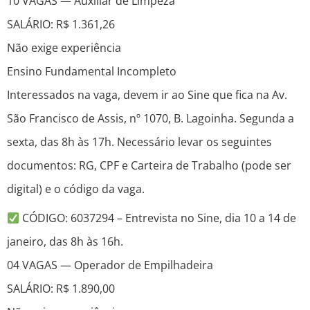
10 VAGAS — Auxiliar de Limpeza
SALÁRIO: R$ 1.361,26
Não exige experiência
Ensino Fundamental Incompleto
Interessados na vaga, devem ir ao Sine que fica na Av.
São Francisco de Assis, nº 1070, B. Lagoinha. Segunda a
sexta, das 8h às 17h. Necessário levar os seguintes
documentos: RG, CPF e Carteira de Trabalho (pode ser
digital) e o código da vaga.
CÓDIGO: 6037294 – Entrevista no Sine, dia 10 a 14 de
janeiro, das 8h às 16h.
04 VAGAS — Operador de Empilhadeira
SALÁRIO: R$ 1.890,00