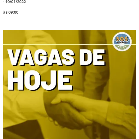
-
10/01/2022
às
09:00