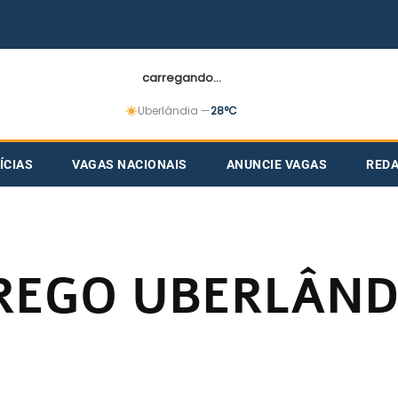
carregando...
Uberlândia —
28°C
ÍCIAS
VAGAS NACIONAIS
ANUNCIE VAGAS
RED
REGO UBERLÂND