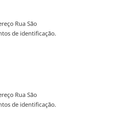
dereço Rua São
tos de identificação.
dereço Rua São
tos de identificação.