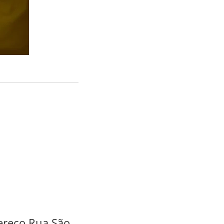
dereço Rua São