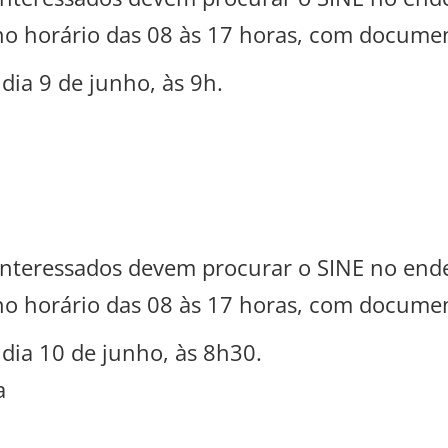
 no horário das 08 às 17 horas, com documen
dia 9 de junho, às 9h.
s interessados devem procurar o SINE no en
 no horário das 08 às 17 horas, com documen
dia 10 de junho, às 8h30.
a