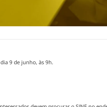
dia 9 de junho, às 9h.
s interessados devem procurar o SINE no en