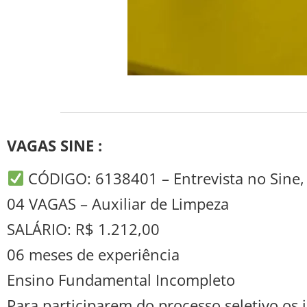
VAGAS SINE :
CÓDIGO: 6138401 – Entrevista no Sine, 
04 VAGAS – Auxiliar de Limpeza
SALÁRIO: R$ 1.212,00
06 meses de experiência
Ensino Fundamental Incompleto
Para participarem do processo seletivo o