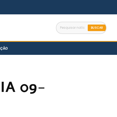
BUSCAR
AÇÃO
IA 09-