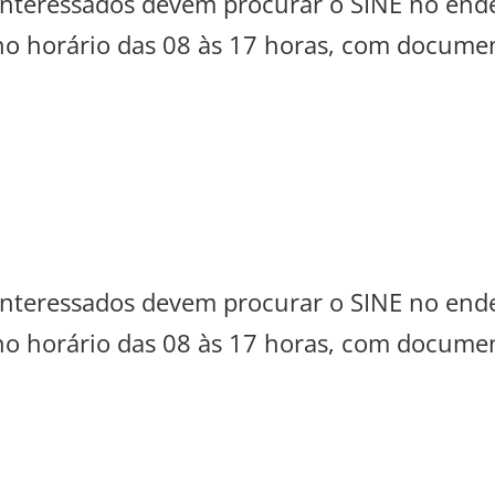
s interessados devem procurar o SINE no en
 no horário das 08 às 17 horas, com documen
s interessados devem procurar o SINE no en
 no horário das 08 às 17 horas, com documen