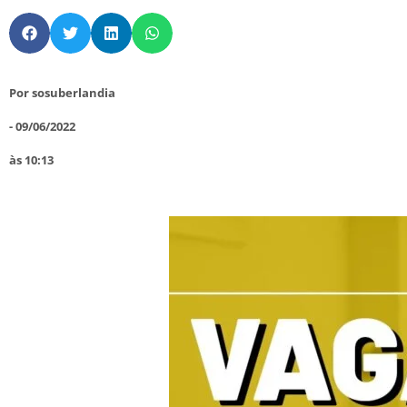
Por
sosuberlandia
-
09/06/2022
às
10:13