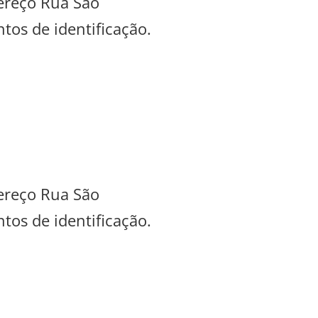
dereço Rua São
tos de identificação.
dereço Rua São
tos de identificação.