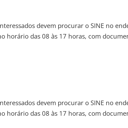
s interessados devem procurar o SINE no en
 no horário das 08 às 17 horas, com documen
s interessados devem procurar o SINE no en
 no horário das 08 às 17 horas, com documen