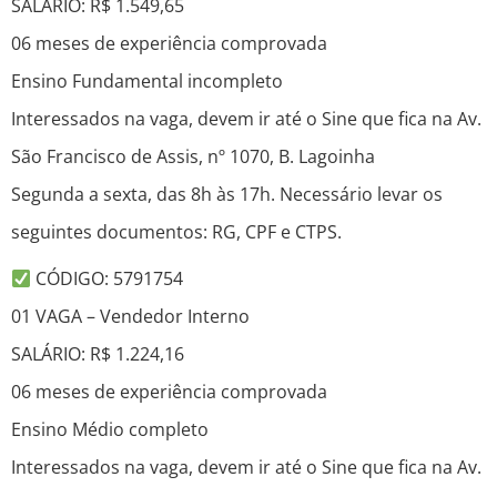
SALÁRIO: R$ 1.549,65
06 meses de experiência comprovada
Ensino Fundamental incompleto
Interessados na vaga, devem ir até o Sine que fica na Av.
São Francisco de Assis, nº 1070, B. Lagoinha
Segunda a sexta, das 8h às 17h. Necessário levar os
seguintes documentos: RG, CPF e CTPS.
CÓDIGO: 5791754
01 VAGA – Vendedor Interno
SALÁRIO: R$ 1.224,16
06 meses de experiência comprovada
Ensino Médio completo
Interessados na vaga, devem ir até o Sine que fica na Av.