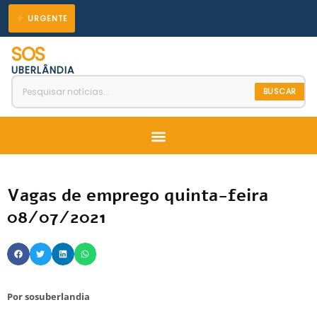
Ir
URGENTE
para
SOS
o
UBERLÂNDIA
conteúdo
BUSCAR
Menu
Vagas de emprego quinta-feira
08/07/2021
Por
sosuberlandia