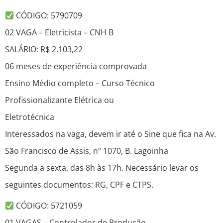
CÓDIGO: 5790709
02 VAGA – Eletricista – CNH B
SALÁRIO: R$ 2.103,22
06 meses de experiência comprovada
Ensino Médio completo – Curso Técnico
Profissionalizante Elétrica ou
Eletrotécnica
Interessados na vaga, devem ir até o Sine que fica na Av.
São Francisco de Assis, nº 1070, B. Lagoinha
Segunda a sexta, das 8h às 17h. Necessário levar os
seguintes documentos: RG, CPF e CTPS.
CÓDIGO: 5721059
01 VAGAS – Controlador de Produção