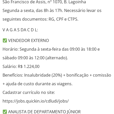
São Francisco de Assis, nº 1070, B. Lagoinha
Segunda a sexta, das 8h às 17h. Necessário levar os
seguintes documentos: RG, CPF e CTPS.
V A G A S DA C D L:
VENDEDOR EXTERNO
Horário: Segunda à sexta-feira das 09:00 às 18:00 e
sábado 09:00 às 12:00 (alternado).
Salário: R$ 1.224,00
Benefícios: Insalubridade (20%) + bonificação + comissão
+ ajuda de custo durante as viagens.
Cadastrar currículo no site:
https://jobs.quickin.io/cdludi/jobs/
ANALISTA DE DEPARTAMENTO JÚNIOR