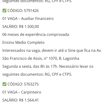
seguintes documentos: RG, CPF e CTPS.
CÓDIGO: 5791426
01 VAGA – Auxiliar Financeiro
SALÁRIO: R$ 1.500,00
06 meses de experiência comprovada
Ensino Medio Completo
Interessados na vaga, devem ir até o Sine que fica na Av.
São Francisco de Assis, nº 1070, B. Lagoinha
Segunda a sexta, das 8h às 17h. Necessário levar os
seguintes documentos: RG, CPF e CTPS.
CÓDIGO: 5763275
01 VAGA – Carpinteiro
SALÁRIO: R$ 1.564,41