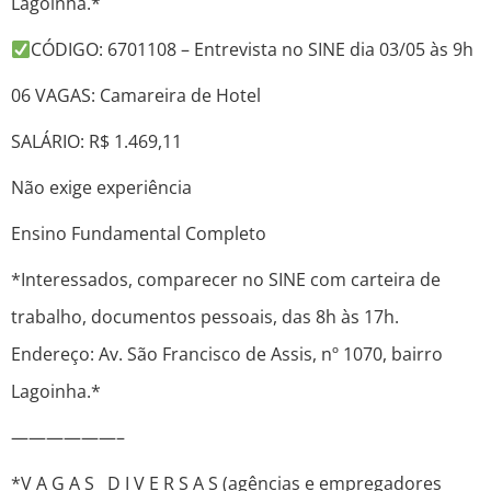
Lagoinha.*
CÓDIGO: 6701108 – Entrevista no SINE dia 03/05 às 9h
06 VAGAS: Camareira de Hotel
SALÁRIO: R$ 1.469,11
Não exige experiência
Ensino Fundamental Completo
*Interessados, comparecer no SINE com carteira de
trabalho, documentos pessoais, das 8h às 17h.
Endereço: Av. São Francisco de Assis, nº 1070, bairro
Lagoinha.*
——————–
*V A G A S D I V E R S A S (agências e empregadores