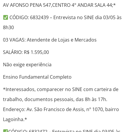
AV AFONSO PENA 547,CENTRO 4° ANDAR SALA 44;*
CÓDIGO: 6832439 – Entrevista no SINE dia 03/05 às
8h30
03 VAGAS: Atendente de Lojas e Mercados
SALÁRIO: R$ 1.595,00
Não exige experiência
Ensino Fundamental Completo
*Interessados, comparecer no SINE com carteira de
trabalho, documentos pessoais, das 8h às 17h.
Endereço: Av. São Francisco de Assis, nº 1070, bairro
Lagoinha.*
CÓDIGO: 6832472 – Entrevista no SINE dia 03/05 às