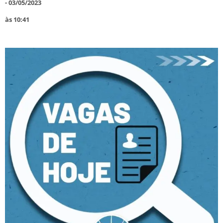
-
03/05/2023
às
10:41