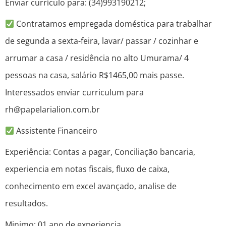
Enviar currículo para: (34)993190212;
Contratamos empregada doméstica para trabalhar
de segunda a sexta-feira, lavar/ passar / cozinhar e
arrumar a casa / residência no alto Umurama/ 4
pessoas na casa, salário R$1465,00 mais passe.
Interessados enviar curriculum para
rh@papelarialion.com.br
Assistente Financeiro
Experiência: Contas a pagar, Conciliação bancaria,
experiencia em notas fiscais, fluxo de caixa,
conhecimento em excel avançado, analise de
resultados.
Minimo: 01 ano de experiencia