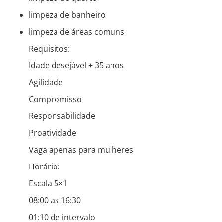
limpeza de banheiro
limpeza de áreas comuns
Requisitos:
Idade desejável + 35 anos
Agilidade
Compromisso
Responsabilidade
Proatividade
Vaga apenas para mulheres
Horário:
Escala 5×1
08:00 as 16:30
01:10 de intervalo