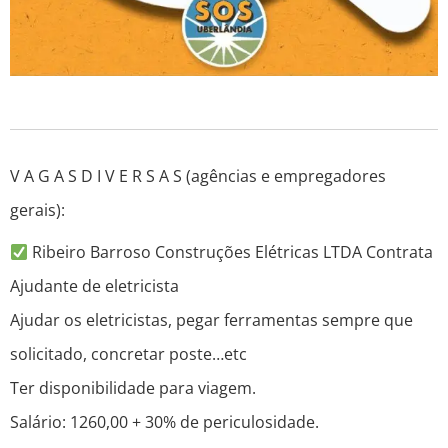
V A G A S D I V E R S A S (agências e empregadores
gerais):
Ribeiro Barroso Construções Elétricas LTDA Contrata
Ajudante de eletricista
Ajudar os eletricistas, pegar ferramentas sempre que
solicitado, concretar poste…etc
Ter disponibilidade para viagem.
Salário: 1260,00 + 30% de periculosidade.