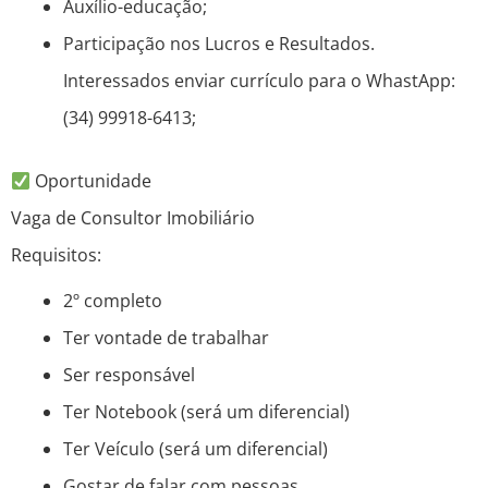
Auxílio-educação;
Participação nos Lucros e Resultados.
Interessados enviar currículo para o WhastApp:
(34) 99918-6413;
Oportunidade
Vaga de Consultor Imobiliário
Requisitos:
2º completo
Ter vontade de trabalhar
Ser responsável
Ter Notebook (será um diferencial)
Ter Veículo (será um diferencial)
Gostar de falar com pessoas