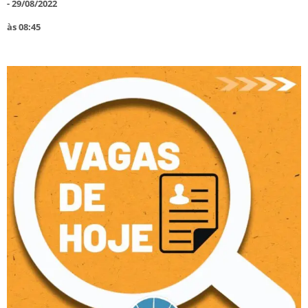
-
29/08/2022
às
08:45