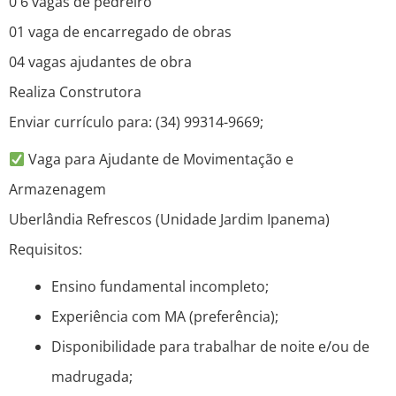
0 6 vagas de pedreiro
01 vaga de encarregado de obras
04 vagas ajudantes de obra
Realiza Construtora
Enviar currículo para: (34) 99314-9669;
Vaga para Ajudante de Movimentação e
Armazenagem
Uberlândia Refrescos (Unidade Jardim Ipanema)
Requisitos:
Ensino fundamental incompleto;
Experiência com MA (preferência);
Disponibilidade para trabalhar de noite e/ou de
madrugada;