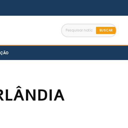
BUSCAR
AÇÃO
RLÂNDIA