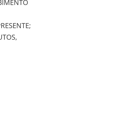
EBIMENTO
RESENTE;
UTOS,