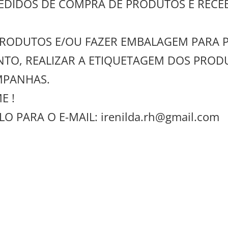
PEDIDOS DE COMPRA DE PRODUTOS E REC
 PRODUTOS E/OU FAZER EMBALAGEM PARA P
TO, REALIZAR A ETIQUETAGEM DOS PROD
MPANHAS.
E !
 PARA O E-MAIL: irenilda.rh@gmail.com