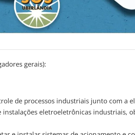
gadores gerais):
role de processos industriais junto com a e
instalações eletroeletrônicas industriais,
etar e instalar sistemas de acionamento e c