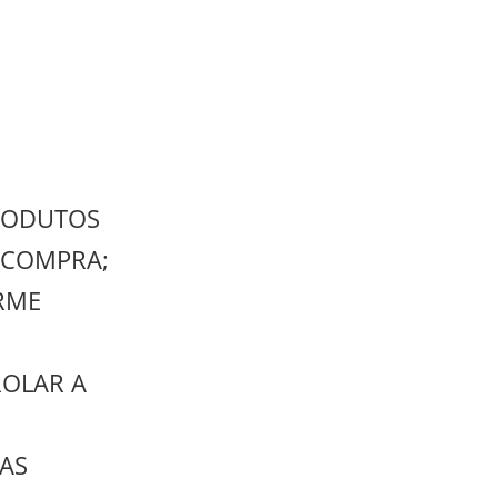
PRODUTOS
 COMPRA;
RME
ROLAR A
AS