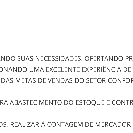
ICANDO SUAS NECESSIDADES, OFERTANDO 
IONANDO UMA EXCELENTE EXPERIÊNCIA DE
 DAS METAS DE VENDAS DO SETOR CONFO
ARA ABASTECIMENTO DO ESTOQUE E CONT
OS, REALIZAR À CONTAGEM DE MERCADORI