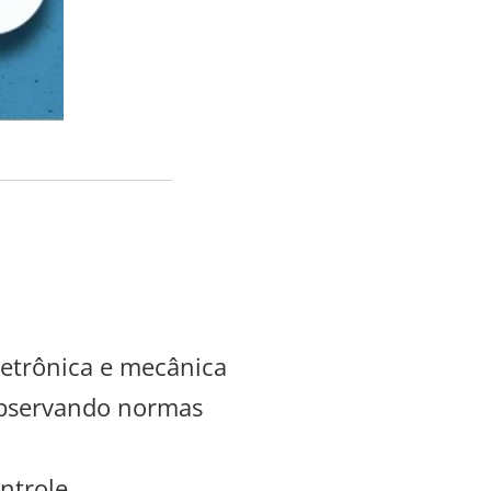
letrônica e mecânica
 observando normas
ontrole