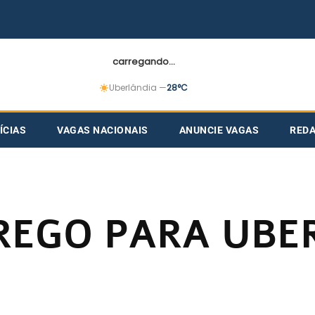
carregando...
Uberlândia —
28°C
ÍCIAS
VAGAS NACIONAIS
ANUNCIE VAGAS
RED
REGO PARA UBE