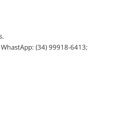
s.
o WhastApp: (34) 99918-6413;