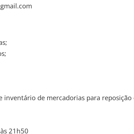
@gmail.com
as;
s;
de inventário de mercadorias para reposição 
 às 21h50