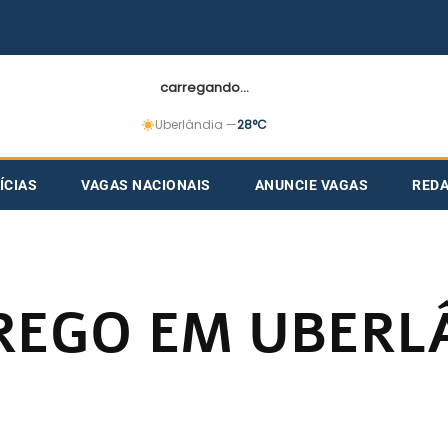
carregando...
Uberlândia —
28°C
ÍCIAS
VAGAS NACIONAIS
ANUNCIE VAGAS
RED
REGO EM UBERL