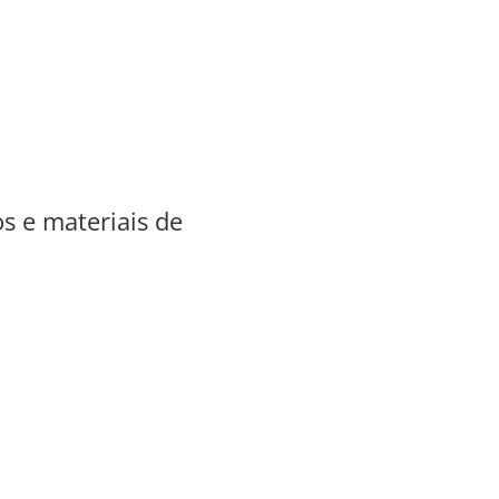
s e materiais de