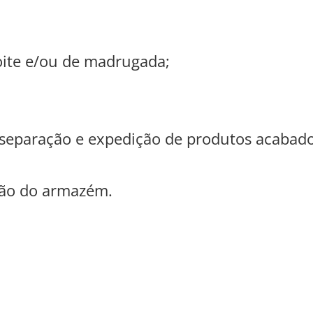
oite e/ou de madrugada;
 separação e expedição de produtos acabado
ção do armazém.