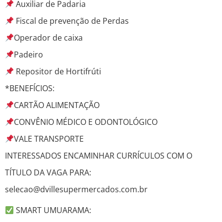
Auxiliar de Padaria
Fiscal de prevenção de Perdas
Operador de caixa
Padeiro
Repositor de Hortifrúti
*BENEFÍCIOS:
CARTÃO ALIMENTAÇÃO
CONVÊNIO MÉDICO E ODONTOLÓGICO
VALE TRANSPORTE
INTERESSADOS ENCAMINHAR CURRÍCULOS COM O
TÍTULO DA VAGA PARA:
selecao@dvillesupermercados.com.br
SMART UMUARAMA: