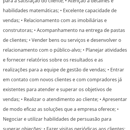
para a satisfação do cliente; • Atenção a detalhes e
habilidades matemáticas; • Excelente capacidade de
vendas; • Relacionamento com as imobiliárias e
construtoras; • Acompanhamento na entrega de pastas
de clientes; • Vender bens ou serviços e desenvolver o
relacionamento com o público-alvo; • Planejar atividades
e fornecer relatórios sobre os resultados e as
realizações para a equipe de gestão de vendas; • Entrar
em contato com novos clientes e com compradores já
existentes para atender e superar os objetivos de
vendas; • Realizar o atendimento ao cliente; • Apresentar
de modo eficaz as soluções que a empresa oferece; •
Negociar e utilizar habilidades de persuasão para
superar objeções; • Fazer visitas periódicas aos clientes;