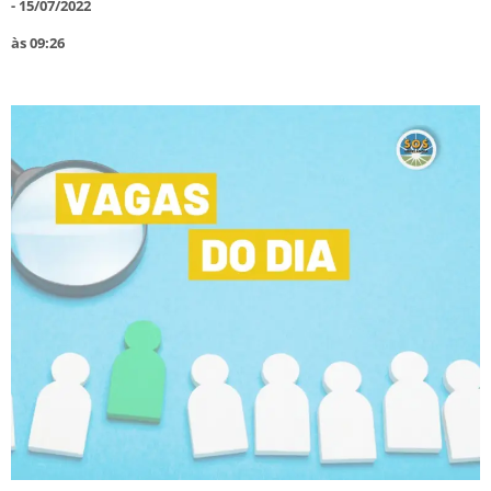
-
15/07/2022
às
09:26