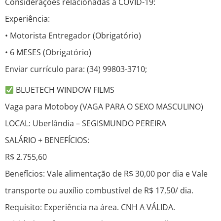
Considerações relacionadas à COVID-19:
Experiência:
• Motorista Entregador (Obrigatório)
• 6 MESES (Obrigatório)
Enviar currículo para: (34) 99803-3710;
BLUETECH WINDOW FILMS
Vaga para Motoboy (VAGA PARA O SEXO MASCULINO)
LOCAL: Uberlândia – SEGISMUNDO PEREIRA
SALÁRIO + BENEFÍCIOS:
R$ 2.755,60
Benefícios: Vale alimentação de R$ 30,00 por dia e Vale
transporte ou auxílio combustível de R$ 17,50/ dia.
Requisito: Experiência na área. CNH A VÁLIDA.