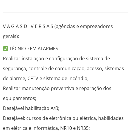
V A G A S D I V E R S A S (agências e empregadores
gerais):
TÉCNICO EM ALARMES
Realizar instalação e configuração de sistema de
segurança, controle de comunicação, acesso, sistemas
de alarme, CFTV e sistema de incêndio;
Realizar manutenção preventiva e reparação dos
equipamentos;
Desejável habilitação A/B;
Desejável: cursos de eletrônica ou elétrica, habilidades
em elétrica e informática, NR10 e NR35;