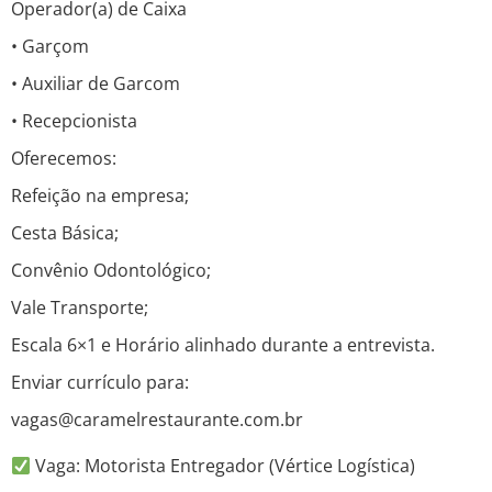
Operador(a) de Caixa
• Garçom
• Auxiliar de Garcom
• Recepcionista
Oferecemos:
Refeição na empresa;
Cesta Básica;
Convênio Odontológico;
Vale Transporte;
Escala 6×1 e Horário alinhado durante a entrevista.
Enviar currículo para:
vagas@caramelrestaurante.com.br
Vaga: Motorista Entregador (Vértice Logística)