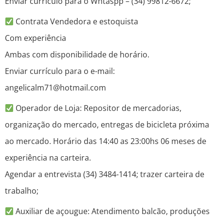
Enviar currículo para o Whtaspp – (34) 99812-6672;
Contrata Vendedora e estoquista
Com experiência
Ambas com disponibilidade de horário.
Enviar currículo para o e-mail:
angelicalm71@hotmail.com
Operador de Loja: Repositor de mercadorias,
organização do mercado, entregas de bicicleta próxima
ao mercado. Horário das 14:40 as 23:00hs 06 meses de
experiência na carteira.
Agendar a entrevista (34) 3484-1414; trazer carteira de
trabalho;
Auxiliar de açougue: Atendimento balcão, produções