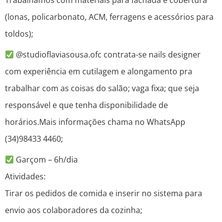
Trabalhamos com materiais para fachada e cobertura
(lonas, policarbonato, ACM, ferragens e acessórios para
toldos);
@studioflaviasousa.ofc contrata-se nails designer
com experiência em cutilagem e alongamento pra
trabalhar com as coisas do salão; vaga fixa; que seja
responsável e que tenha disponibilidade de
horários.Mais informações chama no WhatsApp
(34)98433 4460;
Garçom – 6h/dia
Atividades:
Tirar os pedidos de comida e inserir no sistema para
envio aos colaboradores da cozinha;