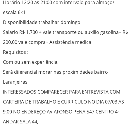
Horário 12:20 as 21:00 com intervalo para almoço/
escala 6×1
Disponibilidade trabalhar domingo.
Salario R$ 1.700 + vale transporte ou auxilio gasolina+ R$
200,00 vale compra+ Assistência medica
Requisitos :
Com ou sem experiência.
Será diferencial morar nas proximidades bairro
Laranjeiras
INTERESSADOS COMPARECER PARA ENTREVISTA COM
CARTEIRA DE TRABALHO E CURRICULO NO DIA 07/03 AS
9:00 NO ENDEREÇO AV AFONSO PENA 547,CENTRO 4°
ANDAR SALA 44;