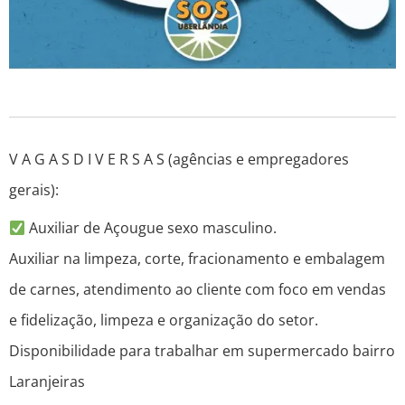
V A G A S D I V E R S A S (agências e empregadores
gerais):
Auxiliar de Açougue sexo masculino.
Auxiliar na limpeza, corte, fracionamento e embalagem
de carnes, atendimento ao cliente com foco em vendas
e fidelização, limpeza e organização do setor.
Disponibilidade para trabalhar em supermercado bairro
Laranjeiras