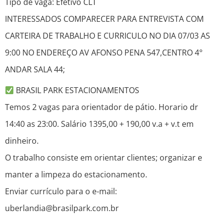
Tipo de vaga: Efetivo CLT
INTERESSADOS COMPARECER PARA ENTREVISTA COM
CARTEIRA DE TRABALHO E CURRICULO NO DIA 07/03 AS
9:00 NO ENDEREÇO AV AFONSO PENA 547,CENTRO 4°
ANDAR SALA 44;
BRASIL PARK ESTACIONAMENTOS
Temos 2 vagas para orientador de pátio. Horario dr
14:40 as 23:00. Salário 1395,00 + 190,00 v.a + v.t em
dinheiro.
O trabalho consiste em orientar clientes; organizar e
manter a limpeza do estacionamento.
Enviar currículo para o e-mail:
uberlandia@brasilpark.com.br