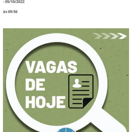
-
05/10/2022
às
09:56