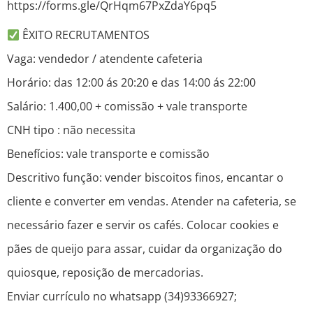
https://forms.gle/QrHqm67PxZdaY6pq5
ÊXITO RECRUTAMENTOS
Vaga: vendedor / atendente cafeteria
Horário: das 12:00 ás 20:20 e das 14:00 ás 22:00
Salário: 1.400,00 + comissão + vale transporte
CNH tipo : não necessita
Benefícios: vale transporte e comissão
Descritivo função: vender biscoitos finos, encantar o
cliente e converter em vendas. Atender na cafeteria, se
necessário fazer e servir os cafés. Colocar cookies e
pães de queijo para assar, cuidar da organização do
quiosque, reposição de mercadorias.
Enviar currículo no whatsapp (34)93366927;