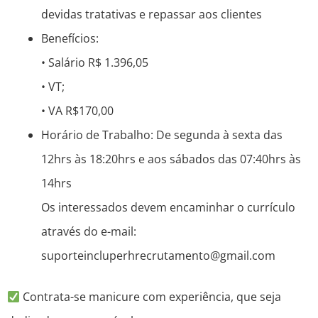
devidas tratativas e repassar aos clientes
Benefícios:
• Salário R$ 1.396,05
• VT;
• VA R$170,00
Horário de Trabalho: De segunda à sexta das
12hrs às 18:20hrs e aos sábados das 07:40hrs às
14hrs
Os interessados devem encaminhar o currículo
através do e-mail:
suporteincluperhrecrutamento@gmail.com
Contrata-se manicure com experiência, que seja