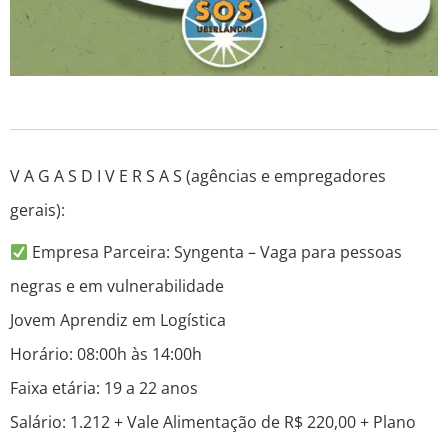
V A G A S D I V E R S A S (agências e empregadores
gerais):
Empresa Parceira: Syngenta – Vaga para pessoas
negras e em vulnerabilidade
Jovem Aprendiz em Logística
Horário: 08:00h às 14:00h
Faixa etária: 19 a 22 anos
Salário: 1.212 + Vale Alimentação de R$ 220,00 + Plano