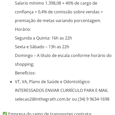
Salario mínimo 1.398,08 + 40% de cargo de
confiança + 0,4% de comissão sobre vendas +
premiação de metas variando porcentagem.
Horário:
Segunda a Quinta: 16h as 22h
Sexta e Sábado – 13h as 22h
Domingo – A título de escala conforme horário do
shopping;
Benefícios:
VT, VA, Plano de Saúde e Odontológico
INTERESSADOS ENVIAR CURRÍCULO PARA E-MAIL
selecao2@inthegrath.com.br ou (34) 9 9634-1698
Empresa do ramo de transportes contrata: