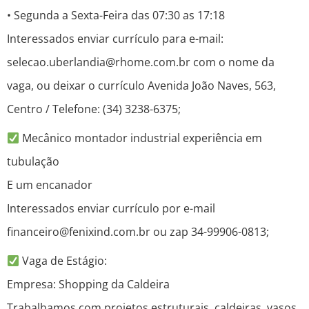
• Segunda a Sexta-Feira das 07:30 as 17:18
Interessados enviar currículo para e-mail:
selecao.uberlandia@rhome.com.br com o nome da
vaga, ou deixar o currículo Avenida João Naves, 563,
Centro / Telefone: (34) 3238-6375;
Mecânico montador industrial experiência em
tubulação
E um encanador
Interessados enviar currículo por e-mail
financeiro@fenixind.com.br ou zap 34-99906-0813;
Vaga de Estágio:
Empresa: Shopping da Caldeira
Trabalhamos com projetos estruturais, caldeiras, vasos