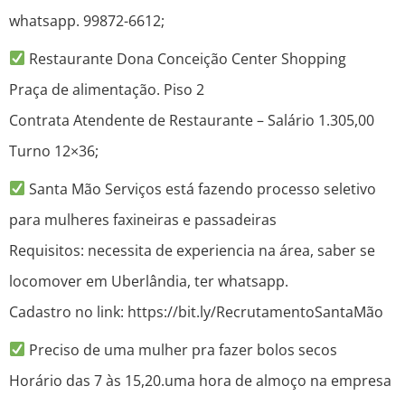
whatsapp. 99872-6612;
Restaurante Dona Conceição Center Shopping
Praça de alimentação. Piso 2
Contrata Atendente de Restaurante – Salário 1.305,00
Turno 12×36;
Santa Mão Serviços está fazendo processo seletivo
para mulheres faxineiras e passadeiras
Requisitos: necessita de experiencia na área, saber se
locomover em Uberlândia, ter whatsapp.
Cadastro no link: https://bit.ly/RecrutamentoSantaMão
Preciso de uma mulher pra fazer bolos secos
Horário das 7 às 15,20.uma hora de almoço na empresa