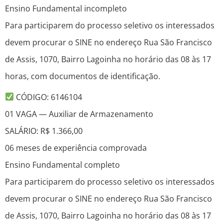
Ensino Fundamental incompleto
Para participarem do processo seletivo os interessados
devem procurar o SINE no endereço Rua São Francisco
de Assis, 1070, Bairro Lagoinha no horário das 08 às 17
horas, com documentos de identificação.
CÓDIGO: 6146104
01 VAGA — Auxiliar de Armazenamento
SALÁRIO: R$ 1.366,00
06 meses de experiência comprovada
Ensino Fundamental completo
Para participarem do processo seletivo os interessados
devem procurar o SINE no endereço Rua São Francisco
de Assis, 1070, Bairro Lagoinha no horário das 08 às 17