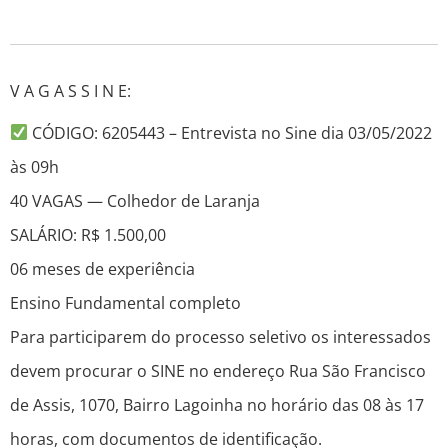
V A G A S S I N E:
CÓDIGO: 6205443 – Entrevista no Sine dia 03/05/2022
às 09h
40 VAGAS — Colhedor de Laranja
SALÁRIO: R$ 1.500,00
06 meses de experiência
Ensino Fundamental completo
Para participarem do processo seletivo os interessados
devem procurar o SINE no endereço Rua São Francisco
de Assis, 1070, Bairro Lagoinha no horário das 08 às 17
horas, com documentos de identificação.