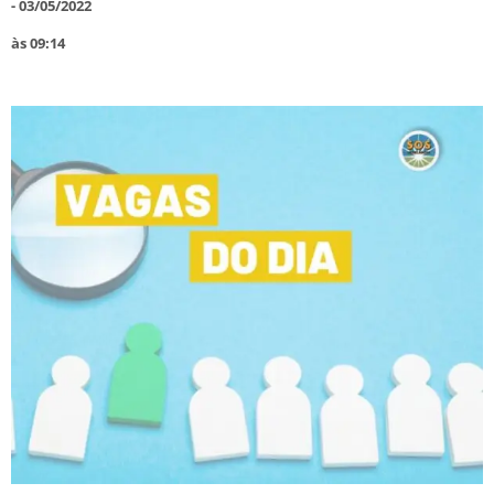
-
03/05/2022
às
09:14