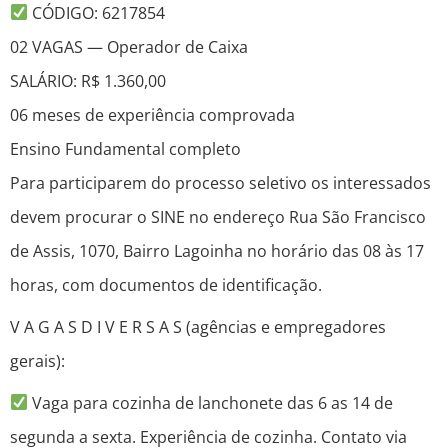
CÓDIGO: 6217854
02 VAGAS — Operador de Caixa
SALÁRIO: R$ 1.360,00
06 meses de experiência comprovada
Ensino Fundamental completo
Para participarem do processo seletivo os interessados
devem procurar o SINE no endereço Rua São Francisco
de Assis, 1070, Bairro Lagoinha no horário das 08 às 17
horas, com documentos de identificação.
V A G A S D I V E R S A S (agências e empregadores
gerais):
Vaga para cozinha de lanchonete das 6 as 14 de
segunda a sexta. Experiência de cozinha. Contato via