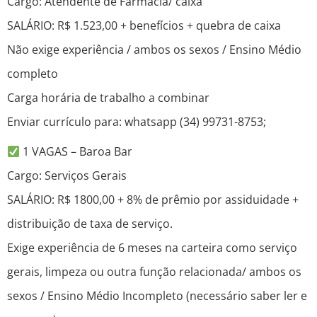
Cargo: Atendente de Farmácia/ caixa
SALÁRIO: R$ 1.523,00 + benefícios + quebra de caixa
Não exige experiência / ambos os sexos / Ensino Médio
completo
Carga horária de trabalho a combinar
Enviar currículo para: whatsapp (34) 99731-8753;
1 VAGAS – Baroa Bar
Cargo: Serviços Gerais
SALÁRIO: R$ 1800,00 + 8% de prêmio por assiduidade +
distribuição de taxa de serviço.
Exige experiência de 6 meses na carteira como serviço
gerais, limpeza ou outra função relacionada/ ambos os
sexos / Ensino Médio Incompleto (necessário saber ler e