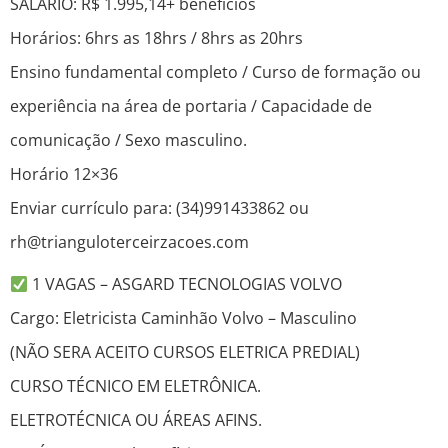
SALÁRIO: R$ 1.995,14+ benefícios
Horários: 6hrs as 18hrs / 8hrs as 20hrs
Ensino fundamental completo / Curso de formação ou
experiência na área de portaria / Capacidade de
comunicação / Sexo masculino.
Horário 12×36
Enviar currículo para: (34)991433862 ou
rh@trianguloterceirzacoes.com
1 VAGAS – ASGARD TECNOLOGIAS VOLVO
Cargo: Eletricista Caminhão Volvo – Masculino
(NÃO SERA ACEITO CURSOS ELETRICA PREDIAL)
CURSO TÉCNICO EM ELETRÔNICA.
ELETROTÉCNICA OU ÁREAS AFINS.