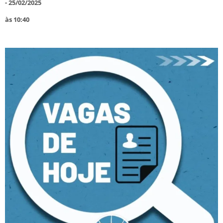
-
25/02/2025
às
10:40