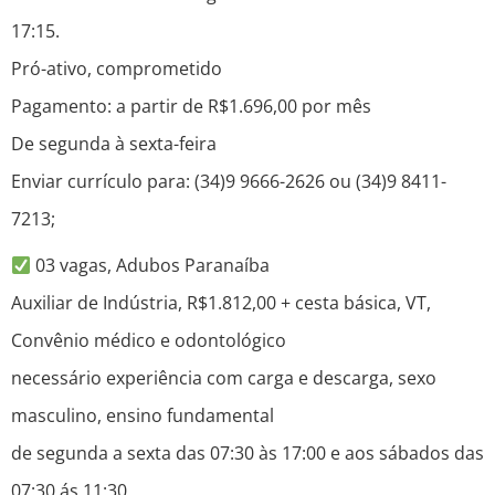
17:15.
Pró-ativo, comprometido
Pagamento: a partir de R$1.696,00 por mês
De segunda à sexta-feira
Enviar currículo para: (34)9 9666-2626 ou (34)9 8411-
7213;
03 vagas, Adubos Paranaíba
Auxiliar de Indústria, R$1.812,00 + cesta básica, VT,
Convênio médico e odontológico
necessário experiência com carga e descarga, sexo
masculino, ensino fundamental
de segunda a sexta das 07:30 às 17:00 e aos sábados das
07:30 ás 11:30