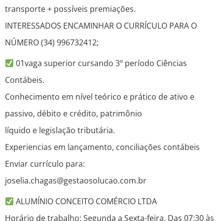
transporte + possíveis premiações.
INTERESSADOS ENCAMINHAR O CURRÍCULO PARA O
NÚMERO (34) 996732412;
01vaga superior cursando 3º período Ciências
Contábeis.
Conhecimento em nível teórico e prático de ativo e
passivo, débito e crédito, patrimônio
líquido e legislação tributária.
Experiencias em lançamento, conciliações contábeis
Enviar currículo para:
joselia.chagas@gestaosolucao.com.br
ALUMÍNIO CONCEITO COMÉRCIO LTDA
Horário de trabalho: Segunda a Sexta-feira. Das 07:30 às