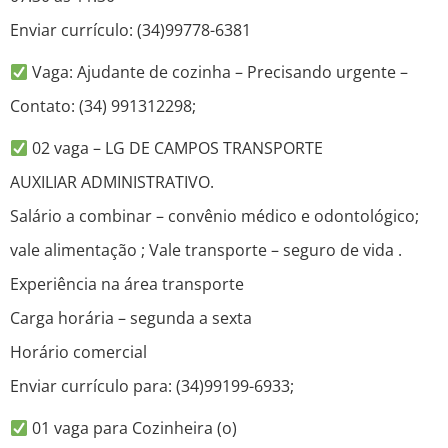
Enviar currículo: (34)99778-6381
Vaga: Ajudante de cozinha – Precisando urgente –
Contato: (34) 991312298;
02 vaga – LG DE CAMPOS TRANSPORTE
AUXILIAR ADMINISTRATIVO.
Salário a combinar – convênio médico e odontológico;
vale alimentação ; Vale transporte – seguro de vida .
Experiência na área transporte
Carga horária – segunda a sexta
Horário comercial
Enviar currículo para: (34)99199-6933;
01 vaga para Cozinheira (o)