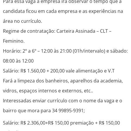
Para essa vaga a empresa irá observar o tempo que a
candidata ficou em cada empresa e as experiências na
área no currículo.
Regime de contratação: Carteira Assinada – CLT –
Feminino.
Horário: 2º a 6º – 12:00 às 21:00 (01h/intervalo) e sábado:
08:00 às 12:00
Salário: R$ 1.560,00 + 200,00 vale alimentação e V.T
Fará a limpeza dos banheiros, aparelhos da academia,
vidros, espaços internos e externos, etc..
Interessadas enviar currículo com o nome da vaga e o
bairro que mora para 34 99895-9391;
Salário: R$ 2.306,00+R$ 150,00 premiação + R$ 150,00