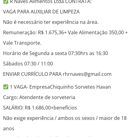
R Naves Alimentos Ltda CONTRATA:
VAGA PARA AUXILIAR DE LIMPEZA
Não é necessário ter experiência na área.
Remuneração: R$ 1.675,36+ Vale Alimentação 350,00 +
Vale Transporte.
Horário de Segunda a sexta 07:30hrs as 16:30
Sábados 07:30 / 11:00
ENVIAR CURRÍCULO PARA rhrnaves@gmail.com
1 VAGA- EmpresaChiquinho Sorvetes Havan
Cargo: Atendente de sorveteria
SALÁRIO: R$ 1.686,00+benefícios
Não exige experiência / ambos os sexos / maior de 18
anos