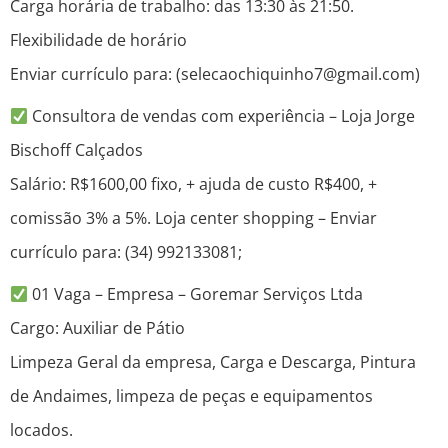
Carga horária de trabalho: das 13:30 às 21:50.
Flexibilidade de horário
Enviar currículo para: (selecaochiquinho7@gmail.com)
Consultora de vendas com experiência – Loja Jorge
Bischoff Calçados
Salário: R$1600,00 fixo, + ajuda de custo R$400, +
comissão 3% a 5%. Loja center shopping – Enviar
currículo para: (34) 992133081;
01 Vaga – Empresa – Goremar Serviços Ltda
Cargo: Auxiliar de Pátio
Limpeza Geral da empresa, Carga e Descarga, Pintura
de Andaimes, limpeza de peças e equipamentos
locados.