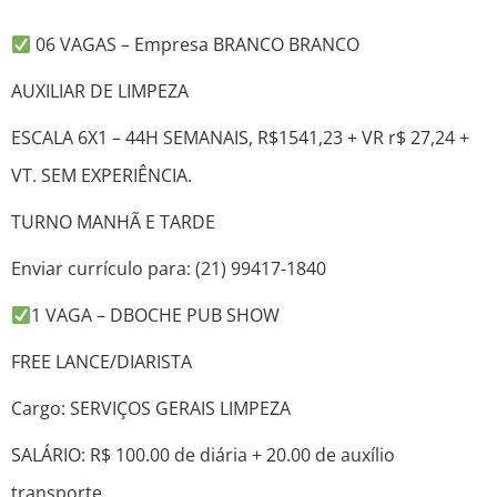
06 VAGAS – Empresa BRANCO BRANCO
AUXILIAR DE LIMPEZA
ESCALA 6X1 – 44H SEMANAIS, R$1541,23 + VR r$ 27,24 +
VT. SEM EXPERIÊNCIA.
TURNO MANHÃ E TARDE
Enviar currículo para: (21) 99417-1840
1 VAGA – DBOCHE PUB SHOW
FREE LANCE/DIARISTA
Cargo: SERVIÇOS GERAIS LIMPEZA
SALÁRIO: R$ 100.00 de diária + 20.00 de auxílio
transporte