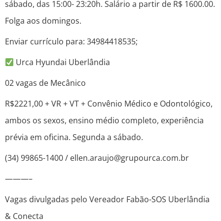
sábado, das 15:00- 23:20h. Salário a partir de R$ 1600.00.
Folga aos domingos.
Enviar currículo para: 34984418535;
Urca Hyundai Uberlândia
02 vagas de Mecânico
R$2221,00 + VR + VT + Convênio Médico e Odontológico,
ambos os sexos, ensino médio completo, experiência
prévia em oficina. Segunda a sábado.
(34) 99865-1400 / ellen.araujo@grupourca.com.br
———–
Vagas divulgadas pelo Vereador Fabão-SOS Uberlândia
& Conecta