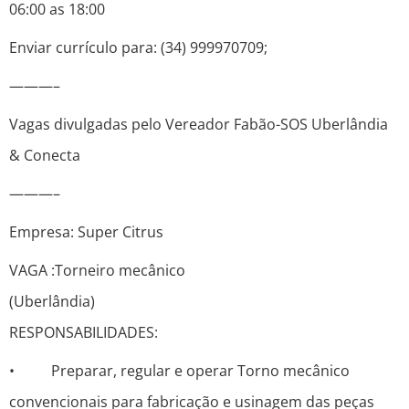
06:00 as 18:00
Enviar currículo para: (34) 999970709;
———–
Vagas divulgadas pelo Vereador Fabão-SOS Uberlândia
& Conecta
———–
Empresa: Super Citrus
VAGA :Torneiro mecânico
(Uberlâ
RESPONSABILIDADES:
• Preparar, regular e operar Torno mecânico
convencionais para fabricação e usinagem das peças