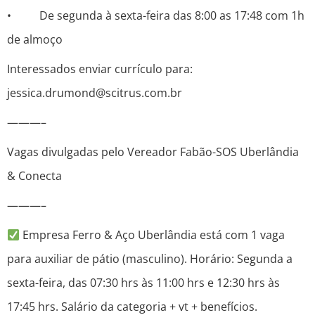
• De segunda à sexta-feira das 8:00 as 17:48 com 1h
de almoço
Interessados enviar currículo para:
jessica.drumond@scitrus.com.br
———–
Vagas divulgadas pelo Vereador Fabão-SOS Uberlândia
& Conecta
———–
Empresa Ferro & Aço Uberlândia está com 1 vaga
para auxiliar de pátio (masculino). Horário: Segunda a
sexta-feira, das 07:30 hrs às 11:00 hrs e 12:30 hrs às
17:45 hrs. Salário da categoria + vt + benefícios.