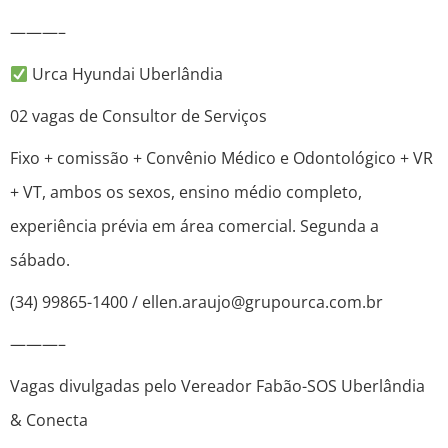
———–
Urca Hyundai Uberlândia
02 vagas de Consultor de Serviços
Fixo + comissão + Convênio Médico e Odontológico + VR
+ VT, ambos os sexos, ensino médio completo,
experiência prévia em área comercial. Segunda a
sábado.
(34) 99865-1400 / ellen.araujo@grupourca.com.br
———–
Vagas divulgadas pelo Vereador Fabão-SOS Uberlândia
& Conecta