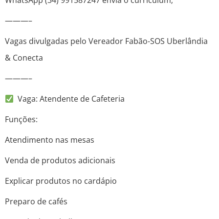
WhatsApp (34) 991587247 envia o curriculum;
———–
Vagas divulgadas pelo Vereador Fabão-SOS Uberlândia
& Conecta
———–
Vaga: Atendente de Cafeteria
Funções:
Atendimento nas mesas
Venda de produtos adicionais
Explicar produtos no cardápio
Preparo de cafés