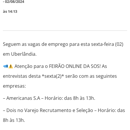
-
02/08/2024
às
14:13
Seguem as vagas de emprego para esta sexta-feira (02)
em Uberlândia.
Atenção para o FEIRÃO ONLINE DA SOS! As
entrevistas desta *sexta(2)* serão com as seguintes
empresas:
– Americanas S.A – Horário: das 8h às 13h.
– Dois no Varejo Recrutamento e Seleção – Horário: das
8h às 13h.