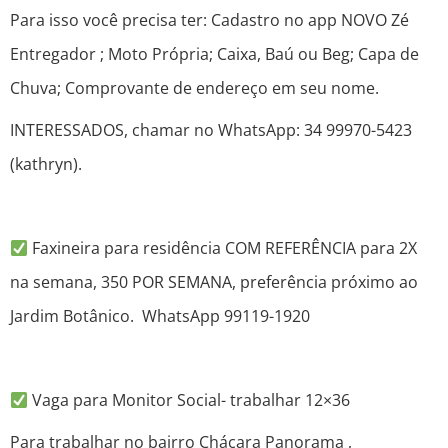
Para isso você precisa ter: Cadastro no app NOVO Zé
Entregador ; Moto Própria; Caixa, Baú ou Beg; Capa de
Chuva; Comprovante de endereço em seu nome.
INTERESSADOS, chamar no WhatsApp: 34 99970-5423
(kathryn).
Faxineira para residência COM REFERÊNCIA para 2X
na semana, 350 POR SEMANA, preferência próximo ao
Jardim Botânico. WhatsApp 99119-1920
Vaga para Monitor Social- trabalhar 12×36
Para trabalhar no bairro Chácara Panorama ,