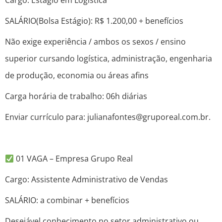
Cargo: Estágio em Logística
SALÁRIO(Bolsa Estágio): R$ 1.200,00 + benefícios
Não exige experiência / ambos os sexos / ensino
superior cursando logística, administração, engenharia
de produção, economia ou áreas afins
Carga horária de trabalho: 06h diárias
Enviar currículo para: julianafontes@gruporeal.com.br.
01 VAGA – Empresa Grupo Real
Cargo: Assistente Administrativo de Vendas
SALÁRIO: a combinar + benefícios
Desejável conhecimento no setor administrativo ou