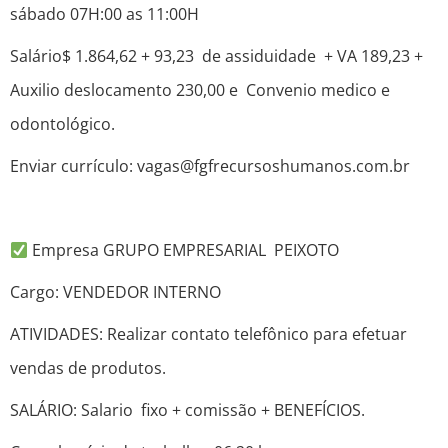
sábado 07H:00 as 11:00H
Salário$ 1.864,62 + 93,23 de assiduidade + VA 189,23 +
Auxilio deslocamento 230,00 e Convenio medico e
odontológico.
Enviar currículo: vagas@fgfrecursoshumanos.com.br
Empresa GRUPO EMPRESARIAL PEIXOTO
Cargo: VENDEDOR INTERNO
ATIVIDADES: Realizar contato telefônico para efetuar
vendas de produtos.
SALÁRIO: Salario fixo + comissão + BENEFÍCIOS. ⠀