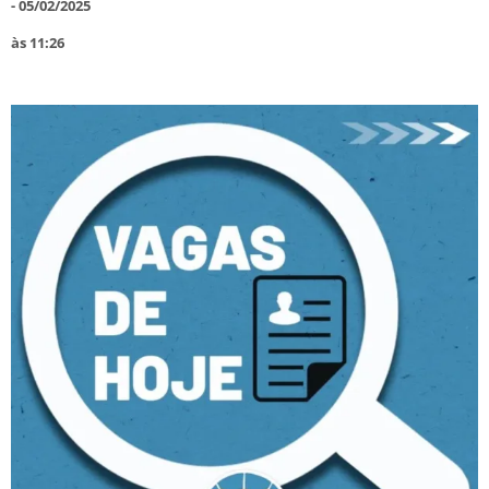
-
05/02/2025
às
11:26