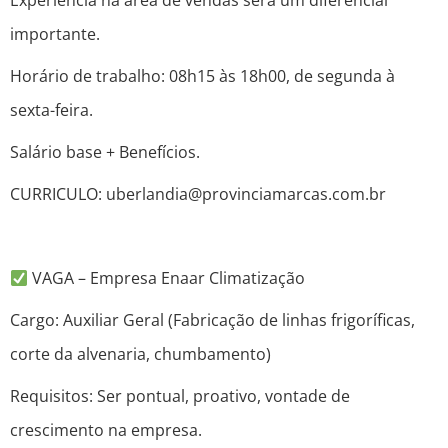
Experiência na área de vendas será um diferencial
importante.
Horário de trabalho: 08h15 às 18h00, de segunda à
sexta-feira.
Salário base + Benefícios.
CURRICULO: uberlandia@provinciamarcas.com.br
VAGA – Empresa Enaar Climatização
Cargo: Auxiliar Geral (Fabricação de linhas frigoríficas,
corte da alvenaria, chumbamento)
Requisitos: Ser pontual, proativo, vontade de
crescimento na empresa.