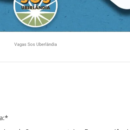
Vagas Sos Uberlândia
a:*