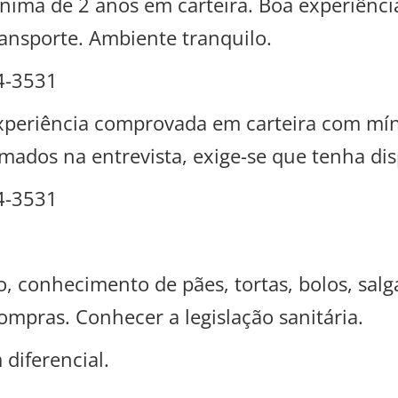
ínima de 2 anos em carteira. Boa experiênc
transporte. Ambiente tranquilo.
4-3531
 experiência comprovada em carteira com mí
ormados na entrevista, exige-se que tenha di
4-3531
, conhecimento de pães, tortas, bolos, salg
ompras. Conhecer a legislação sanitária.
diferencial.