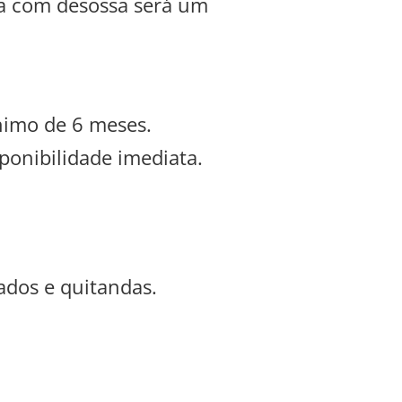
ia com desossa será um
nimo de 6 meses.
sponibilidade imediata.
ados e quitandas.