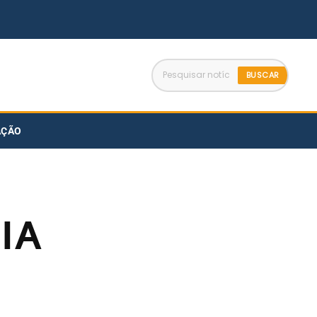
BUSCAR
AÇÃO
IA