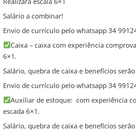
Realizará escala 6×1
Salário a combinar!
Envio de currículo pelo whatsapp 34 9912
Caixa – caixa com experiência comprov
6×1.
Salário, quebra de caixa e benefícios serã
Envio de currículo pelo whatsapp 34 9912
Auxiliar de estoque: com experiência 
escada 6×1.
Salário, quebra de caixa e benefícios serã