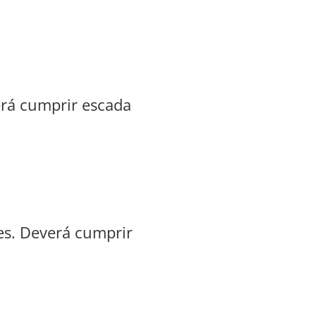
erá cumprir escada
es. Deverá cumprir