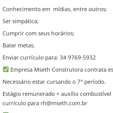
Conhecimento em mídias, entre outros;
Ser simpática;
Cumprir com seus horários;
Bater metas.
Enviar currículo para: 34 9769-5932
Empresa Mseth Construtora contrata est
Necessário estar cursando o 7° período.
Estágio remunerado + auxílio combustível 
currículo para rh@mseth.com.br