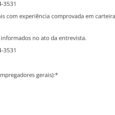
4-3531
erais com experiência comprovada em cartei
o informados no ato da entrevista.
4-3531
empregadores gerais):*