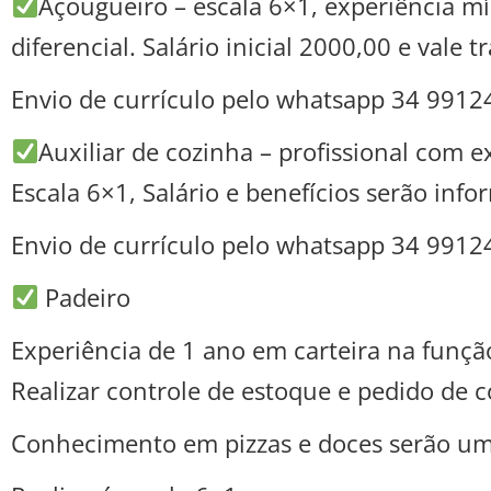
Açougueiro – escala 6×1, experiência m
diferencial. Salário inicial 2000,00 e vale 
Envio de currículo pelo whatsapp 34 9912
Auxiliar de cozinha – profissional com
Escala 6×1, Salário e benefícios serão inf
Envio de currículo pelo whatsapp 34 9912
Padeiro
Experiência de 1 ano em carteira na função
Realizar controle de estoque e pedido de c
Conhecimento em pizzas e doces serão um 