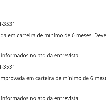
4-3531
ada em carteira de mínimo de 6 meses. Dev
o informados no ato da entrevista.
4-3531
comprovada em carteira de mínimo de 6 mes
o informados no ato da entrevista.