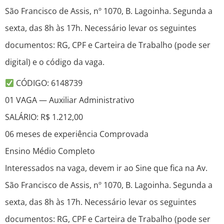
São Francisco de Assis, nº 1070, B. Lagoinha. Segunda a
sexta, das 8h às 17h. Necessário levar os seguintes
documentos: RG, CPF e Carteira de Trabalho (pode ser
digital) e o código da vaga.
CÓDIGO: 6148739
01 VAGA — Auxiliar Administrativo
SALÁRIO: R$ 1.212,00
06 meses de experiência Comprovada
Ensino Médio Completo
Interessados na vaga, devem ir ao Sine que fica na Av.
São Francisco de Assis, nº 1070, B. Lagoinha. Segunda a
sexta, das 8h às 17h. Necessário levar os seguintes
documentos: RG, CPF e Carteira de Trabalho (pode ser