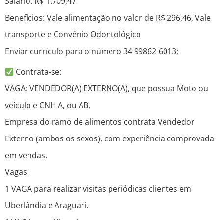
Salario: R$ 1.709,47
Benefícios: Vale alimentação no valor de R$ 296,46, Vale
transporte e Convênio Odontológico
Enviar currículo para o número 34 99862-6013;
Contrata-se:
VAGA: VENDEDOR(A) EXTERNO(A), que possua Moto ou
veículo e CNH A, ou AB,
Empresa do ramo de alimentos contrata Vendedor
Externo (ambos os sexos), com experiência comprovada
em vendas.
Vagas:
1 VAGA para realizar visitas periódicas clientes em
Uberlândia e Araguari.