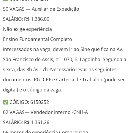
50 VAGAS — Auxiliar de Expedição
SALÁRIO: R$ 1.386,00
Não exige experiência
Ensino Fundamental Completo
Interessados na vaga, devem ir ao Sine que fica na Av.
São Francisco de Assis, nº 1070, B. Lagoinha. Segunda a
sexta, das 8h às 17h. Necessário levar os seguintes
documentos: RG, CPF e Carteira de Trabalho (pode ser
digital) e o código da vaga.
CÓDIGO: 6150252
02 VAGAS— Vendedor Interno -CNH-A
SALÁRIO: R$ 1.361,26
06 meses de experiência Comprovada