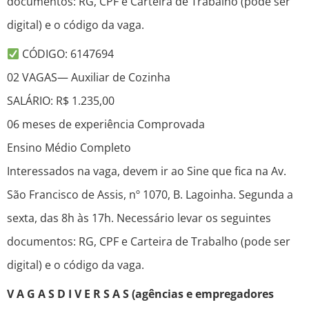
documentos: RG, CPF e Carteira de Trabalho (pode ser
digital) e o código da vaga.
CÓDIGO: 6147694
02 VAGAS— Auxiliar de Cozinha
SALÁRIO: R$ 1.235,00
06 meses de experiência Comprovada
Ensino Médio Completo
Interessados na vaga, devem ir ao Sine que fica na Av.
São Francisco de Assis, nº 1070, B. Lagoinha. Segunda a
sexta, das 8h às 17h. Necessário levar os seguintes
documentos: RG, CPF e Carteira de Trabalho (pode ser
digital) e o código da vaga.
V A G A S D I V E R S A S (agências e empregadores