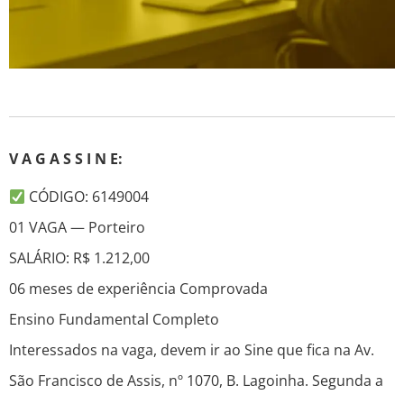
V A G A S S I N E:
CÓDIGO: 6149004
01 VAGA — Porteiro
SALÁRIO: R$ 1.212,00
06 meses de experiência Comprovada
Ensino Fundamental Completo
Interessados na vaga, devem ir ao Sine que fica na Av.
São Francisco de Assis, nº 1070, B. Lagoinha. Segunda a