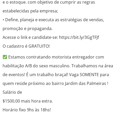
e o estoque. com objetivo de cumprir as regras
estabelecidas pela empresa;
• Define, planeja e executa as estratégias de vendas,
promoção e propaganda.
Acesse o link e candidate-se: https://bit.ly/3GgTFJf
O cadastro é GRATUITO!
Estamos contratando motorista entregador com
habilitação A/B do sexo masculino. Trabalhamos na área
de eventos! É um trabalho braçal! Vaga SOMENTE para
quem reside próximo ao bairro Jardim das Palmeiras !
Salário de
$1500.00 mais hora extra.
Horário fixo 9hs às 18hs!