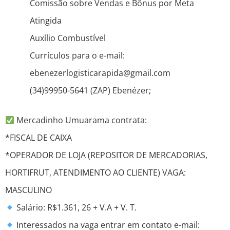
Comissão sobre Vendas e Bônus por Meta
Atingida
Auxílio Combustível
Currículos para o e-mail:
ebenezerlogisticarapida@gmail.com
(34)99950-5641 (ZAP) Ebenézer;
Mercadinho Umuarama contrata:
*FISCAL DE CAIXA
*OPERADOR DE LOJA (REPOSITOR DE MERCADORIAS,
HORTIFRUT, ATENDIMENTO AO CLIENTE) VAGA:
MASCULINO
Salário: R$1.361, 26 + V.A + V. T.
Interessados na vaga entrar em contato e-mail: