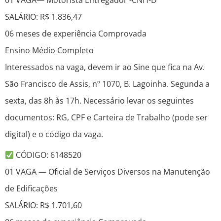
01 VAGA— Motorista Entregador -CNH-D
SALÁRIO: R$ 1.836,47
06 meses de experiência Comprovada
Ensino Médio Completo
Interessados na vaga, devem ir ao Sine que fica na Av.
São Francisco de Assis, nº 1070, B. Lagoinha. Segunda a
sexta, das 8h às 17h. Necessário levar os seguintes
documentos: RG, CPF e Carteira de Trabalho (pode ser
digital) e o código da vaga.
CÓDIGO: 6148520
01 VAGA — Oficial de Serviços Diversos na Manutenção
de Edificações
SALÁRIO: R$ 1.701,60