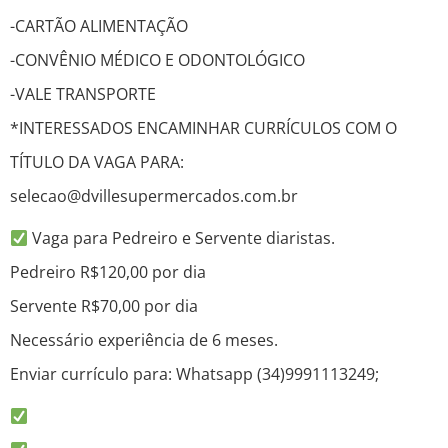
-CARTÃO ALIMENTAÇÃO
-CONVÊNIO MÉDICO E ODONTOLÓGICO
-VALE TRANSPORTE
*INTERESSADOS ENCAMINHAR CURRÍCULOS COM O
TÍTULO DA VAGA PARA:
selecao@dvillesupermercados.com.br
Vaga para Pedreiro e Servente diaristas.
Pedreiro R$120,00 por dia
Servente R$70,00 por dia
Necessário experiência de 6 meses.
Enviar currículo para: Whatsapp (34)9991113249;