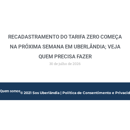
RECADASTRAMENTO DO TARIFA ZERO COMEÇA
NA PRÓXIMA SEMANA EM UBERLÂNDIA; VEJA
QUEM PRECISA FAZER
30 de julho de 2026
Quem somos
© 2021 Sos Uberlândia | Política de Consentimento e Privaci