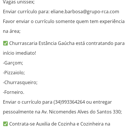
Vagas unissex;
Enviar currículo para: eliane.barbosa@grupo-rca.com
Favor enviar o currículo somente quem tem experiência
na área;
Churrascaria Estância Gaúcha está contratando para
início imediato!
-Garçom;
-Pizzaiolo;
-Churrasqueiro;
-Forneiro.
Enviar o currículo para (34)993364264 ou entregar
pessoalmente na Av. Nicomendes Alves do Santos 330;
Contrata-se Auxilia de Cozinha e Cozinheira na