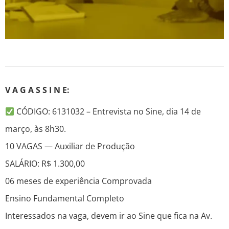
V A G A S S I N E:
CÓDIGO: 6131032 – Entrevista no Sine, dia 14 de
março, às 8h30.
10 VAGAS — Auxiliar de Produção
SALÁRIO: R$ 1.300,00
06 meses de experiência Comprovada
Ensino Fundamental Completo
Interessados na vaga, devem ir ao Sine que fica na Av.