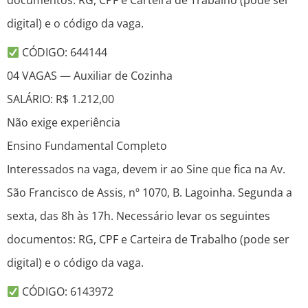
documentos: RG, CPF e Carteira de Trabalho (pode ser
digital) e o código da vaga.
CÓDIGO: 644144
04 VAGAS — Auxiliar de Cozinha
SALÁRIO: R$ 1.212,00
Não exige experiência
Ensino Fundamental Completo
Interessados na vaga, devem ir ao Sine que fica na Av.
São Francisco de Assis, nº 1070, B. Lagoinha. Segunda a
sexta, das 8h às 17h. Necessário levar os seguintes
documentos: RG, CPF e Carteira de Trabalho (pode ser
digital) e o código da vaga.
CÓDIGO: 6143972