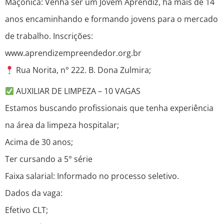
Maçônica: Venha ser um Jovem Aprendiz, há mais de 14
anos encaminhando e formando jovens para o mercado
de trabalho. Inscrições:
www.aprendizempreendedor.org.br
Rua Norita, n° 222. B. Dona Zulmira;
AUXILIAR DE LIMPEZA – 10 VAGAS
Estamos buscando profissionais que tenha experiência
na área da limpeza hospitalar;
Acima de 30 anos;
Ter cursando a 5° série
Faixa salarial: Informado no processo seletivo.
Dados da vaga:
Efetivo CLT;