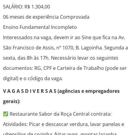
SALÁRIO: R$ 1.304,00
06 meses de experiência Comprovada
Ensino Fundamental Incompleto
Interessados na vaga, devem ir ao Sine que fica na Av.
São Francisco de Assis, nº 1070, B. Lagoinha. Segunda a
sexta, das 8h às 17h. Necessário levar os seguintes
documentos: RG, CPF e Carteira de Trabalho (pode ser
digital) e o código da vaga.
V A G A S D I V E R S A S (agências e empregadores
gerais):
Restaurante Sabor da Roça Central contrata:
Atividades: Picar e descascar verdura, lavar panelas e
ultensilios de cozinha, fritar ovos, montar lazanha.