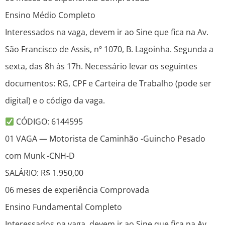
Ensino Médio Completo
Interessados na vaga, devem ir ao Sine que fica na Av.
São Francisco de Assis, nº 1070, B. Lagoinha. Segunda a
sexta, das 8h às 17h. Necessário levar os seguintes
documentos: RG, CPF e Carteira de Trabalho (pode ser
digital) e o código da vaga.
CÓDIGO: 6144595
01 VAGA — Motorista de Caminhão -Guincho Pesado
com Munk -CNH-D
SALÁRIO: R$ 1.950,00
06 meses de experiência Comprovada
Ensino Fundamental Completo
Interessados na vaga, devem ir ao Sine que fica na Av.