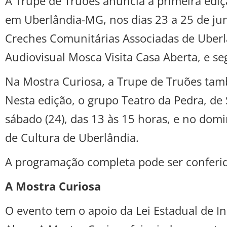
A Trupe de Truões anuncia a primeira ediçã
em Uberlândia-MG, nos dias 23 a 25 de ju
Creches Comunitárias Associadas de Uberl
Audiovisual Mosca Visita Casa Aberta, e 
Na Mostra Curiosa, a Trupe de Truões tam
Nesta edição, o grupo Teatro da Pedra, de 
sábado (24), das 13 às 15 horas, e no domi
de Cultura de Uberlândia.
A programação completa pode ser conferid
A Mostra Curiosa
O evento tem o apoio da Lei Estadual de In