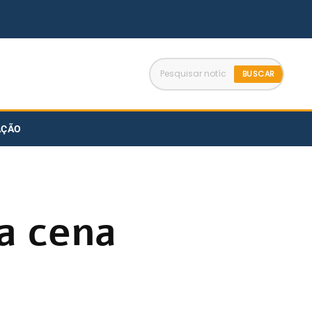
BUSCAR
AÇÃO
a cena