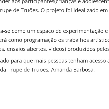
nder aos participantes(crianças e adolescent
Trupe de Truões. O projeto foi idealizado 
za-se como um espaço de experimentação e fr
erá como programação os trabalhos artístico
, ensaios abertos, vídeos) produzidos pelos
sado para que mais pessoas tenham acesso ao
da Trupe de Truões, Amanda Barbosa.