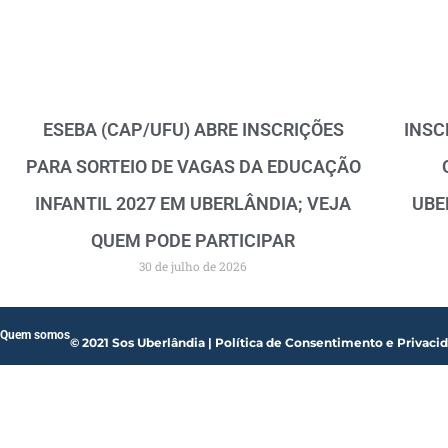
ESEBA (CAP/UFU) ABRE INSCRIÇÕES
INSC
PARA SORTEIO DE VAGAS DA EDUCAÇÃO
INFANTIL 2027 EM UBERLÂNDIA; VEJA
UBE
QUEM PODE PARTICIPAR
30 de julho de 2026
Quem somos
© 2021 Sos Uberlândia | Política de Consentimento e Privaci