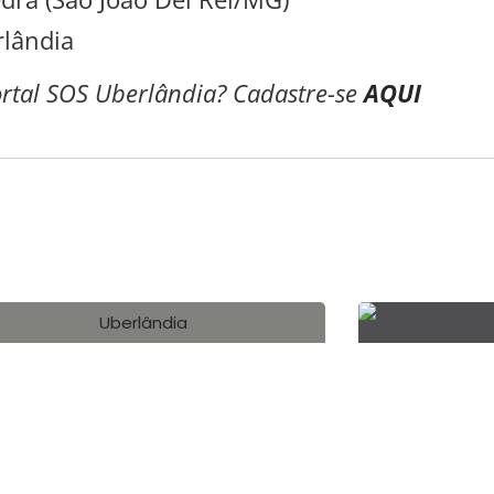
rlândia
ortal SOS Uberlândia? Cadastre-se
AQUI