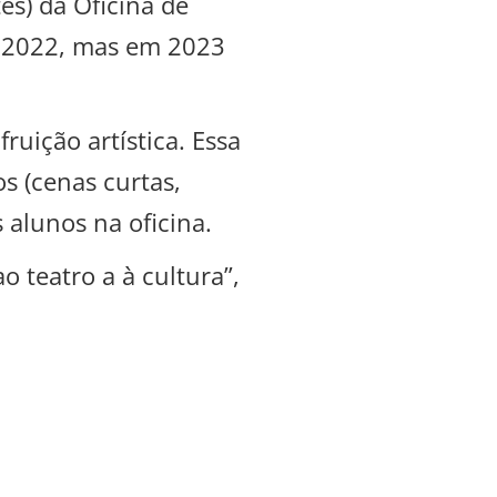
es) da Oficina de
em 2022, mas em 2023
uição artística. Essa
s (cenas curtas,
 alunos na oficina.
 teatro a à cultura”,