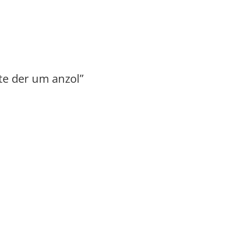
 te der um anzol”