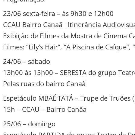
23/06 sexta-feira – às 9h30 e 12h00
CCAU Bairro Canaã |Itinerância Audiovisua
Exibição de Filmes da Mostra de Cinema C
Filmes: “Lily’s Hair”, “A Piscina de Caíque”
24/06 – sábado
13h00 às 15h00 – SERESTA do grupo Teatro
Pelas ruas do bairro Canaã
Espetáculo MBAÉ’TATÁ – Trupe de Truões 
15h – CCAU – Bairro Canãa
25/06 – domingo
Espetáculo PARTIDA do grupo Teatro da Pe