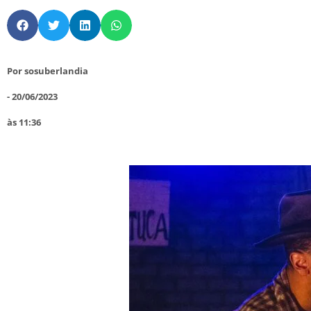
Por
sosuberlandia
-
20/06/2023
às
11:36