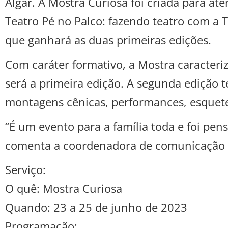
Algar. A Mostra Curiosa foi criada para ate
Teatro Pé no Palco: fazendo teatro com a 
que ganhará as duas primeiras edições.
Com caráter formativo, a Mostra caracteri
será a primeira edição. A segunda edição t
montagens cênicas, performances, esquetes
“É um evento para a família toda e foi pen
comenta a coordenadora de comunicação 
Serviço:
O quê: Mostra Curiosa
Quando: 23 a 25 de junho de 2023
Programação: