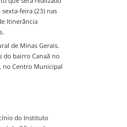
to que será realizado
exta-feira (23) nas
e Itinerância
s.
ral de Minas Gerais.
as do bairro Canaã no
”, no Centro Municipal
ínio do Instituto