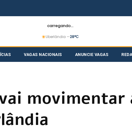
carregando...
Uberlândia —
28°C
ÍCIAS
VAGAS NACIONAIS
ANUNCIE VAGAS
RED
 vai movimentar 
rlândia