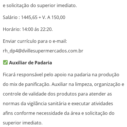
e solicitação do superior imediato.
Salário : 1445,65 + V. A 150,00
Horário: 14:00 ás 22:20.
Enviar currículo para o e-mail:
rh_dp4@dvillesupermercados.com.br
Auxiliar de Padaria
Ficará responsável pelo apoio na padaria na produção
do mix de panificação. Auxiliar na limpeza, organização e
controle de validade dos produtos para atender as
normas da vigilância sanitária e executar atividades
afins conforme necessidade da área e solicitação do
superior imediato.