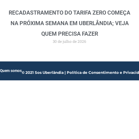
RECADASTRAMENTO DO TARIFA ZERO COMEÇA
NA PRÓXIMA SEMANA EM UBERLÂNDIA; VEJA
QUEM PRECISA FAZER
30 de julho de 2026
Quem somos
© 2021 Sos Uberlândia | Política de Consentimento e Privaci