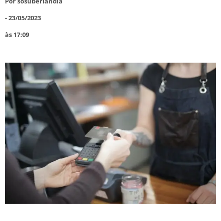
Por
sosuberlandia
-
23/05/2023
às
17:09