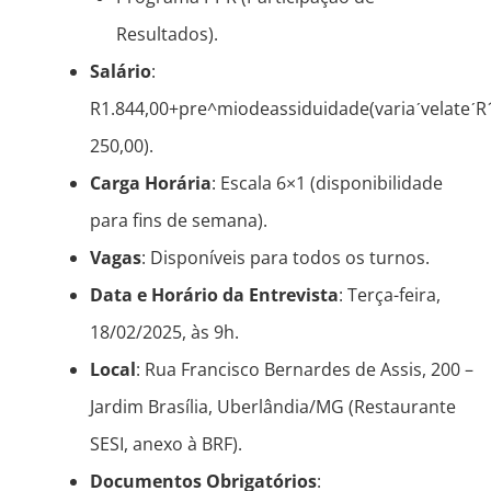
Resultados).
Salário
:
R1.844,00+pre^miodeassiduidade(variaˊvelateˊR
250,00).
Carga Horária
: Escala 6×1 (disponibilidade
para fins de semana).
Vagas
: Disponíveis para todos os turnos.
Data e Horário da Entrevista
: Terça-feira,
18/02/2025, às 9h.
Local
: Rua Francisco Bernardes de Assis, 200 –
Jardim Brasília, Uberlândia/MG (Restaurante
SESI, anexo à BRF).
Documentos Obrigatórios
: