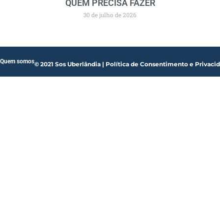
QUEM PRECISA FAZER
30 de julho de 2026
Quem somos
© 2021 Sos Uberlândia | Política de Consentimento e Privaci