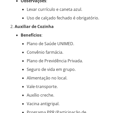
Observações
:
Levar currículo e caneta azul.
Uso de calçado fechado é obrigatório.
Auxiliar de Cozinha
Benefícios
:
Plano de Saúde UNIMED.
Convênio farmácia.
Plano de Previdência Privada.
Seguro de vida em grupo.
Alimentação no local.
Vale-transporte.
Auxílio creche.
Vacina antigripal.
Programa PPR (Participação de