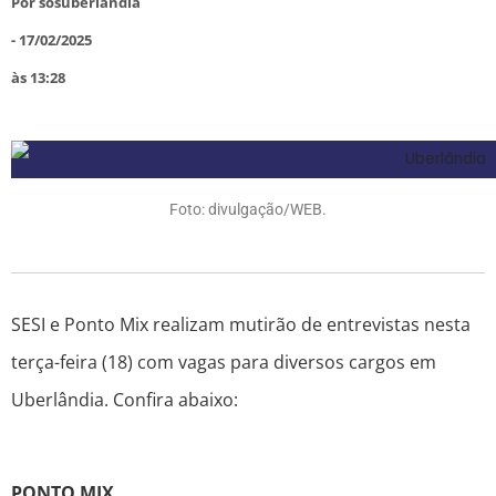
Por
sosuberlandia
-
17/02/2025
às
13:28
Foto: divulgação/WEB.
SESI e Ponto Mix realizam mutirão de entrevistas nesta
terça-feira (18) com vagas para diversos cargos em
Uberlândia. Confira abaixo:
PONTO MIX