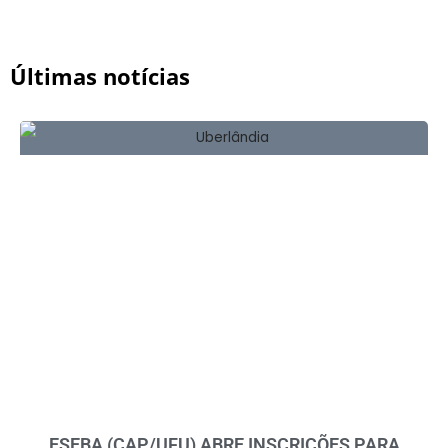
Últimas notícias
ESEBA (CAP/UFU) ABRE INSCRIÇÕES PARA