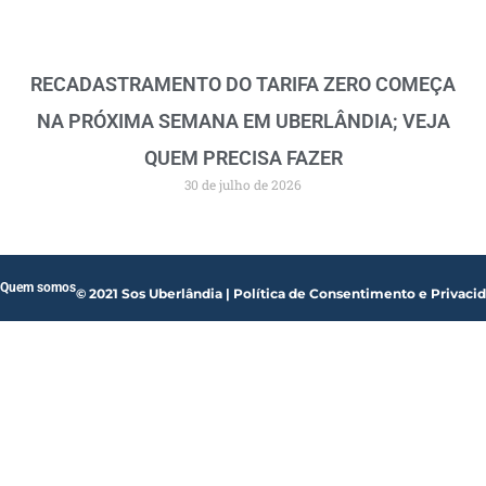
RECADASTRAMENTO DO TARIFA ZERO COMEÇA
NA PRÓXIMA SEMANA EM UBERLÂNDIA; VEJA
QUEM PRECISA FAZER
30 de julho de 2026
Quem somos
© 2021 Sos Uberlândia | Política de Consentimento e Privaci