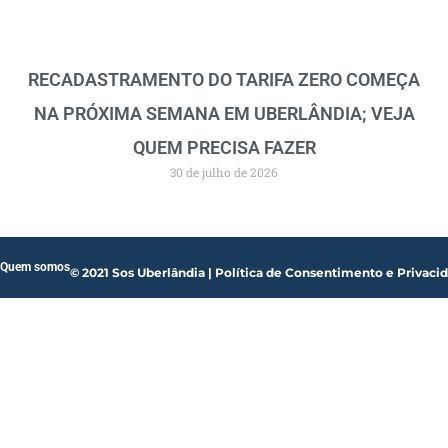
RECADASTRAMENTO DO TARIFA ZERO COMEÇA
NA PRÓXIMA SEMANA EM UBERLÂNDIA; VEJA
QUEM PRECISA FAZER
30 de julho de 2026
Quem somos
© 2021 Sos Uberlândia | Política de Consentimento e Privaci