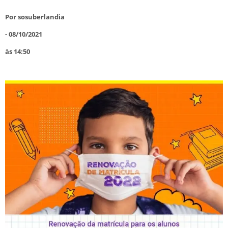
Por
sosuberlandia
-
08/10/2021
às
14:50