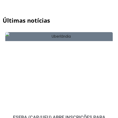
Últimas notícias
ESEBA (CAP/UFU) ABRE INSCRIÇÕES PARA