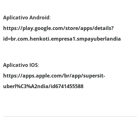
Aplicativo Android
:
https://play.google.com/store/apps/details?
id=br.com.henkoti.empresa1.smpayuberlandia
Aplicativo IOS
:
https://apps.apple.com/br/app/supersit-
uberl%C3%A2ndia/id6741455588