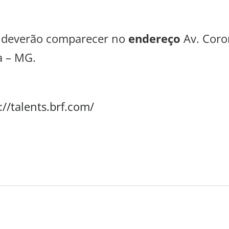
 deverão comparecer no
endereço
Av. Coro
a – MG.
://talents.brf.com/