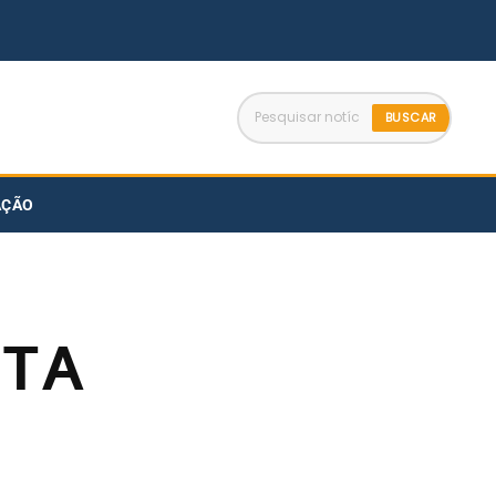
BUSCAR
AÇÃO
STA