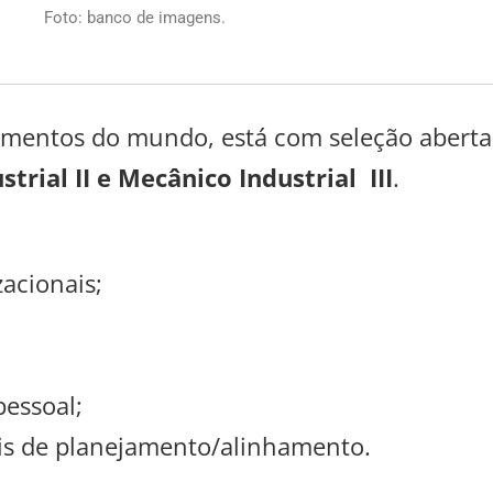
Foto: banco de imagens.
imentos do mundo, está com seleção abert
trial II e Mecânico Industrial III
.
acionais;
pessoal;
is de planejamento/alinhamento.