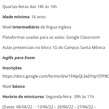
Quartas-feiras das 14h às 16h
Idade mínima
: 16 anos
Nível
intermediário
de língua inglesa
Plataformas usadas para as aulas: Google Classroom
Aulas presenciais no bloco 1G do Campus Santa Mônica
Inglês para Enem
Inscrições
:
https://docs.google.com/forms/d/e/1FAIpQLSeDYqrOT
Nível
básico
Horário do minicurso
: Segunda-feira: 09h às 11h
(Datas: 06/06/22 – 13/06/22 – 20/06/22 – 27/06/22 –