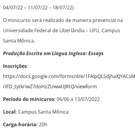
04/07/22 – 11/07/22 – 18/07/22)
O minicurso será realizado de maneira presencial na
Universidade Federal de Uberlândia – UFU, Campus
Santa Mônica.
Produção Escrita em Língua Inglesa: Essays
Inscrições
:
https://docs.google.com/forms/d/e/1FAIpQLSdjhaXJYAC
rlFD_tytkriwZ7doHzZUwwUJRtQ/viewform
Período do minicurso
: 06/06 a 13/07/2022
Local
: Campus Santa Mônica
Carga-horária
: 20h