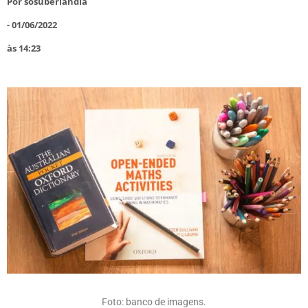
Por
sosuberlandia
-
01/06/2022
às
14:23
Foto: banco de imagens.