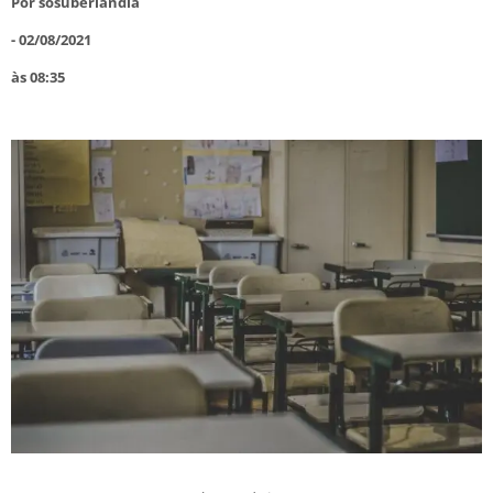
Por
sosuberlandia
-
02/08/2021
às
08:35