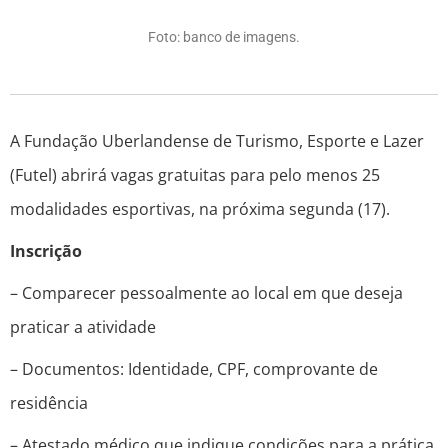
Foto: banco de imagens.
A Fundação Uberlandense de Turismo, Esporte e Lazer
(Futel) abrirá vagas gratuitas para pelo menos 25
modalidades esportivas, na próxima segunda (17).
Inscrição
– Comparecer pessoalmente ao local em que deseja
praticar a atividade
– Documentos: Identidade, CPF, comprovante de
residência
– Atestado médico que indique condições para a prática