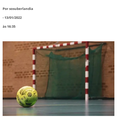
Por
sosuberlandia
-
13/01/2022
às
16:35