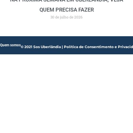
QUEM PRECISA FAZER
30 de julho de 2026
Quem somos
© 2021 Sos Uberlândia | Política de Consentimento e Privaci