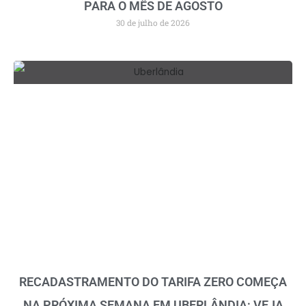
PARA O MÊS DE AGOSTO
30 de julho de 2026
RECADASTRAMENTO DO TARIFA ZERO COMEÇA
NA PRÓXIMA SEMANA EM UBERLÂNDIA; VEJA