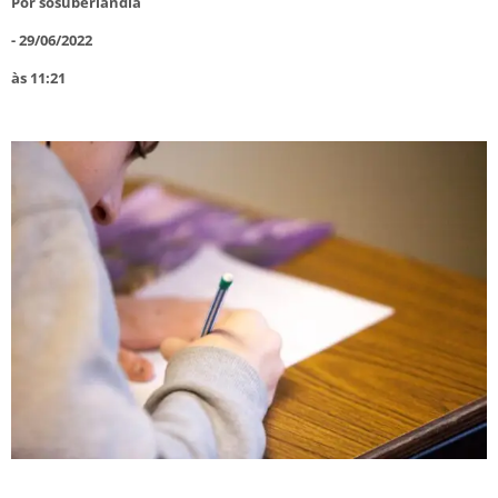
Por
sosuberlandia
-
29/06/2022
às
11:21