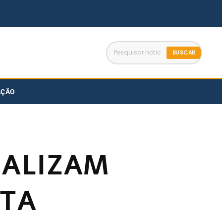
BUSCAR
AÇÃO
EALIZAM
STA