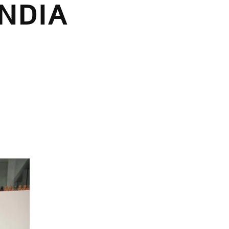
ÂNDIA