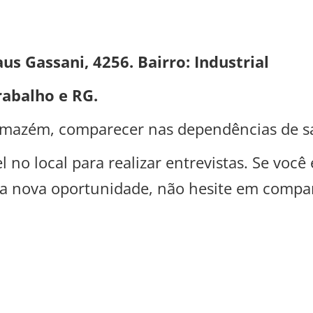
s Gassani, 4256. Bairro: Industrial
rabalho e RG.
 Armazém, comparecer nas dependências de s
 no local para realizar entrevistas. Se você
 nova oportunidade, não hesite em compar