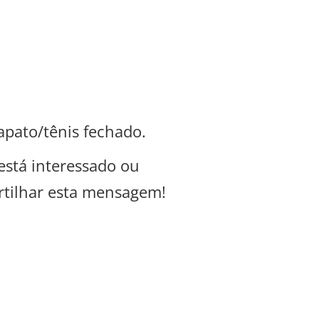
apato/tênis fechado.
 está interessado ou
tilhar esta mensagem!