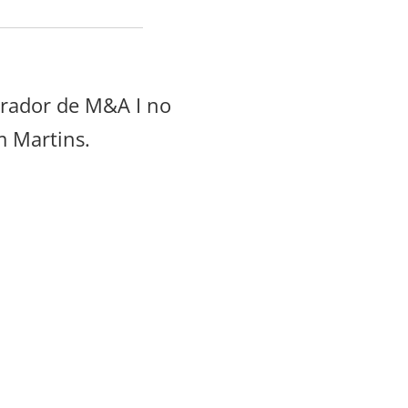
erador de M&A I no
m Martins.