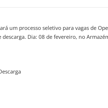
zará um processo seletivo para vagas de Op
e descarga. Dia: 08 de fevereiro, no Armazé
 Descarga