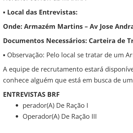
▪
Local das Entrevistas:
Onde: Armazém Martins – Av Jose Andrau
Documentos Necessários: Carteira de T
▪ Observação: Pelo local se tratar de um
A equipe de recrutamento estará disponível
conhece alguém que está em busca de uma
ENTREVISTAS BRF
perador(A) De Ração I
Operador(A) De Ração III