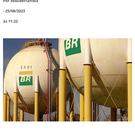
Por
sosuberlandia
-
25/08/2023
às
11:22