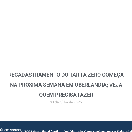
RECADASTRAMENTO DO TARIFA ZERO COMEÇA
NA PRÓXIMA SEMANA EM UBERLÂNDIA; VEJA
QUEM PRECISA FAZER
30 de julho de 2026
Quem somos
© 2021 Sos Uberlândia | Política de Consentimento e Privaci