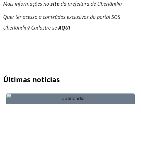
Mais informações no
site
da prefeitura de Uberlândia
Quer ter acesso a conteúdos exclusivos do portal SOS
Uberlândia? Cadastre-se
AQUI
Últimas notícias