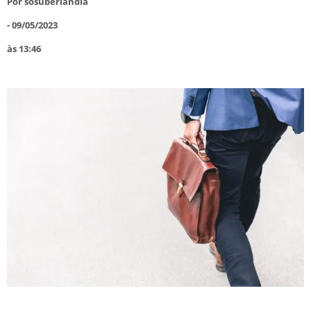
Por
sosuberlandia
-
09/05/2023
às
13:46