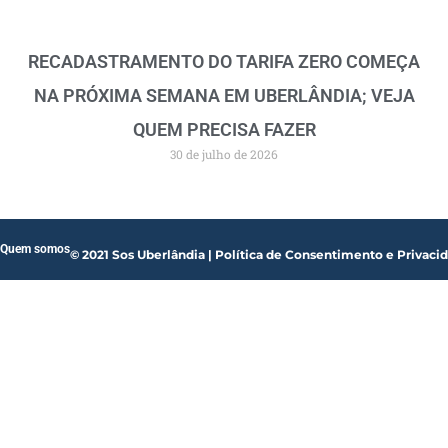
RECADASTRAMENTO DO TARIFA ZERO COMEÇA
NA PRÓXIMA SEMANA EM UBERLÂNDIA; VEJA
QUEM PRECISA FAZER
30 de julho de 2026
Quem somos
© 2021 Sos Uberlândia | Política de Consentimento e Privaci