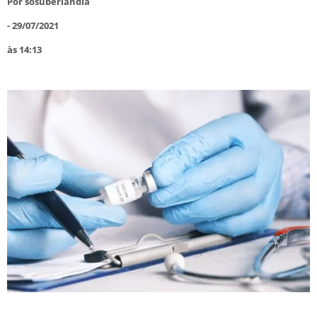
Por
sosuberlandia
-
29/07/2021
às
14:13