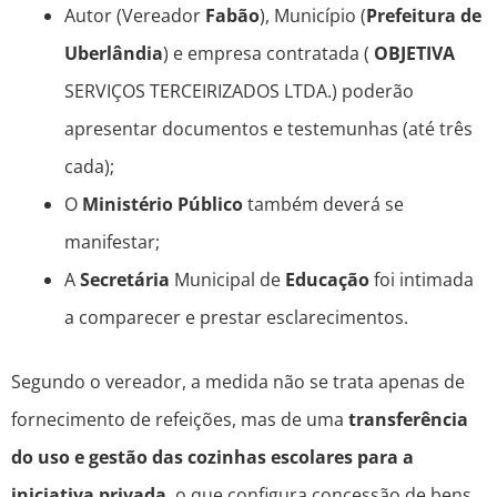
Autor (Vereador
Fabão
), Município (
Prefeitura de
Uberlândia
) e empresa contratada (
OBJETIVA
SERVIÇOS TERCEIRIZADOS LTDA.) poderão
apresentar documentos e testemunhas (até três
cada);
O
Ministério Público
também deverá se
manifestar;
A
Secretária
Municipal de
Educação
foi intimada
a comparecer e prestar esclarecimentos.
Segundo o vereador, a medida não se trata apenas de
fornecimento de refeições, mas de uma
transferência
do uso e gestão das cozinhas escolares para a
iniciativa privada
, o que configura concessão de bens