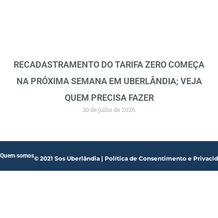
RECADASTRAMENTO DO TARIFA ZERO COMEÇA
NA PRÓXIMA SEMANA EM UBERLÂNDIA; VEJA
QUEM PRECISA FAZER
30 de julho de 2026
Quem somos
© 2021 Sos Uberlândia | Política de Consentimento e Privaci