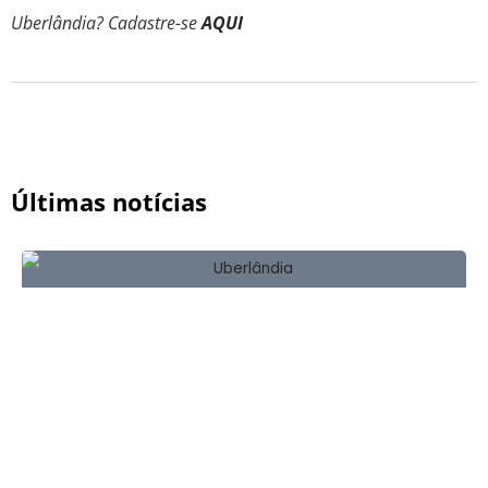
Uberlândia? Cadastre-se
AQUI
Últimas notícias