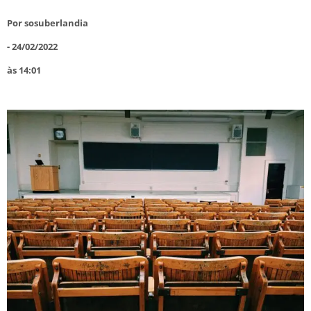
Por
sosuberlandia
-
24/02/2022
às
14:01