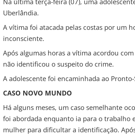
Na última terça-feira (07), uma adolescen
Uberlândia.
A vítima foi atacada pelas costas por um 
inconsciente.
Após algumas horas a vítima acordou com do
não identificou o suspeito do crime.
A adolescente foi encaminhada ao Pronto-
CASO NOVO MUNDO
Há alguns meses, um caso semelhante oco
foi abordada enquanto ia para o trabalho 
mulher para dificultar a identificação. A