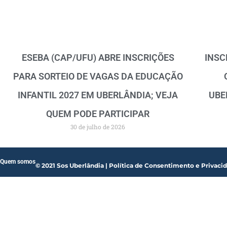
ESEBA (CAP/UFU) ABRE INSCRIÇÕES
INSC
PARA SORTEIO DE VAGAS DA EDUCAÇÃO
INFANTIL 2027 EM UBERLÂNDIA; VEJA
UBE
QUEM PODE PARTICIPAR
30 de julho de 2026
Quem somos
© 2021 Sos Uberlândia | Política de Consentimento e Privaci