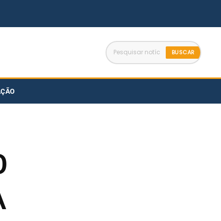
BUSCAR
AÇÃO
O
A