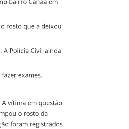
a no bairro Canaã em
no rosto que a deixou
A Polícia Civil ainda
 fazer exames.
 A vítima em questão
ampou o rosto da
ção foram registrados