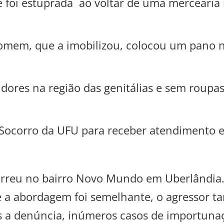
te foi estuprada ao voltar de uma merceari
homem, que a imobilizou, colocou um pano 
res na região das genitálias e sem roupas. 
Socorro da UFU para receber atendimento e
rreu no bairro Novo Mundo em Uberlândia.
e a abordagem foi semelhante, o agressor t
pós a denúncia, inúmeros casos de importuna