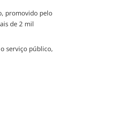
o, promovido pelo
is de 2 mil
o serviço público,