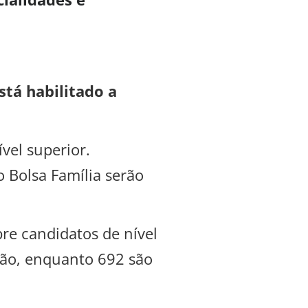
stá habilitado a
vel superior.
o Bolsa Família serão
re candidatos de nível
ção, enquanto 692 são