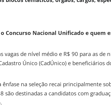
a o Concurso Nacional Unificado e quem e
s vagas de nível médio e R$ 90 para as de ní
adastro Único (CadÚnico) e beneficiários d
 ênfase na seleção recai principalmente sob
948 são destinadas a candidatos com gradua
.