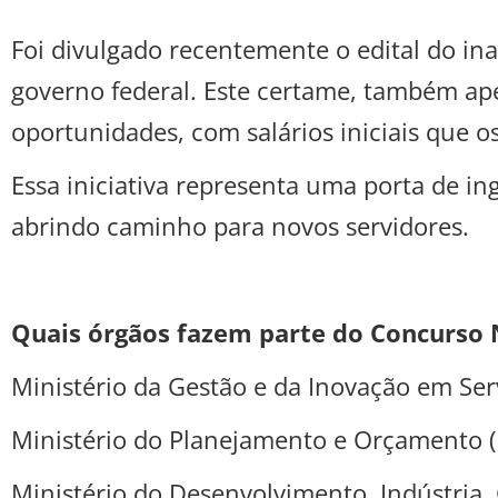
Foi divulgado recentemente o edital do in
governo federal. Este certame, também ape
oportunidades, com salários iniciais que o
Essa iniciativa representa uma porta de i
abrindo caminho para novos servidores.
Quais órgãos fazem parte do Concurso 
Ministério da Gestão e da Inovação em Serv
Ministério do Planejamento e Orçamento 
Ministério do Desenvolvimento, Indústria,