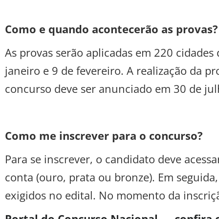
Como e quando acontecerão as provas?
As provas serão aplicadas em 220 cidades 
janeiro e 9 de fevereiro. A realização da p
concurso deve ser anunciado em 30 de jul
Como me inscrever para o concurso?
Para se inscrever, o candidato deve acessa
conta (ouro, prata ou bronze). Em seguida
exigidos no edital. No momento da inscriçã
Portal do Concurso Nacional — confira o