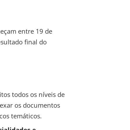
nteçam entre 19 de
sultado final do
tos todos os níveis de
anexar os documentos
cos temáticos.
cialidades e