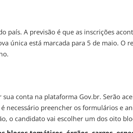
do país. A previsão é que as inscrições aco
rova única está marcada para 5 de maio. O re
ho.
r sua conta na plataforma Gov.br. Serão acei
, é necessário preencher os formulários e 
o, o candidato vai escolher um dos oito blo
s blocos temáticos, órgãos, cargos, espe