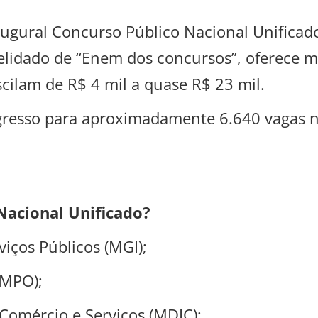
augural Concurso Público Nacional Unificad
lidado de “Enem dos concursos”, oferece ma
scilam de R$ 4 mil a quase R$ 23 mil.
ngresso para aproximadamente 6.640 vagas n
Nacional Unificado?
iços Públicos (MGI);
(MPO);
 Comércio e Serviços (MDIC);